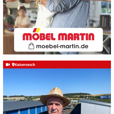
Kaisersesch