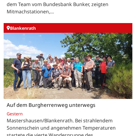
dem Team vom Bundesbank Bunker, zeigten
Mitmachstationen,…
Blankenrath
Auf dem Burgherrenweg unterwegs
Gestern
Mastershausen/Blankenrath. Bei strahlendem
Sonnenschein und angenehmen Temperaturen
startete die vierte Wandergruppe des