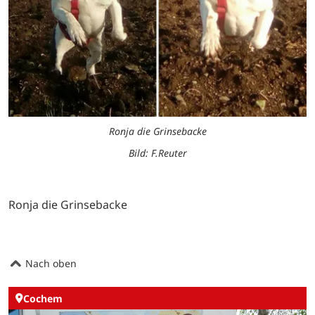
Ronja die Grinsebacke
Bild: F.Reuter
Ronja die Grinsebacke
Nach oben
Cochem