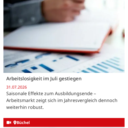
Arbeitslosigkeit im Juli gestiegen
31.07.2026
Saisonale Effekte zum Ausbildungsende –
Arbeitsmarkt zeigt sich im Jahresvergleich dennoch
weiterhin robust.
Büchel