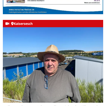
Kaisersesch