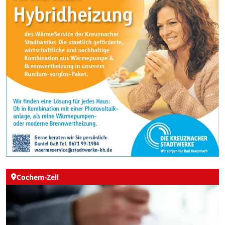
Cochem-Zell