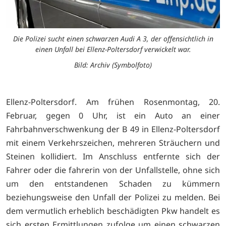
Die Polizei sucht einen schwarzen Audi A 3, der offensichtlich in
einen Unfall bei Ellenz-Poltersdorf verwickelt war.
Bild: Archiv (Symbolfoto)
Ellenz-Poltersdorf. Am frühen Rosenmontag, 20.
Februar, gegen 0 Uhr, ist ein Auto an einer
Fahrbahnverschwenkung der B 49 in Ellenz-Poltersdorf
mit einem Verkehrszeichen, mehreren Sträuchern und
Steinen kollidiert. Im Anschluss entfernte sich der
Fahrer oder die fahrerin von der Unfallstelle, ohne sich
um den entstandenen Schaden zu kümmern
beziehungsweise den Unfall der Polizei zu melden. Bei
dem vermutlich erheblich beschädigten Pkw handelt es
sich ersten Ermittlungen zufolge um einen schwarzen