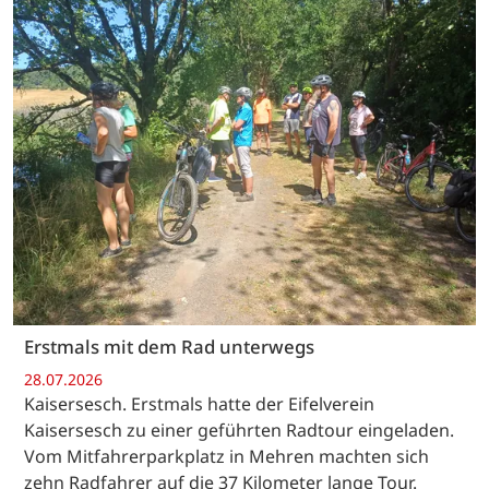
Erstmals mit dem Rad unterwegs
28.07.2026
Kaisersesch. Erstmals hatte der Eifelverein
Kaisersesch zu einer geführten Radtour eingeladen.
Vom Mitfahrerparkplatz in Mehren machten sich
zehn Radfahrer auf die 37 Kilometer lange Tour.