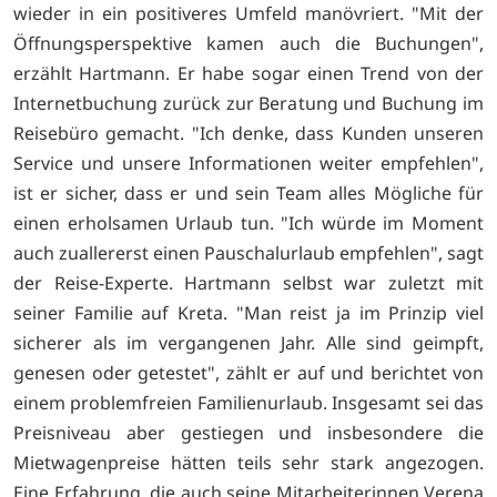
wieder in ein positiveres Umfeld manövriert. "Mit der
Öffnungsperspektive kamen auch die Buchungen",
erzählt Hartmann. Er habe sogar einen Trend von der
Internetbuchung zurück zur Beratung und Buchung im
Reisebüro gemacht. "Ich denke, dass Kunden unseren
Service und unsere Informationen weiter empfehlen",
ist er sicher, dass er und sein Team alles Mögliche für
einen erholsamen Urlaub tun. "Ich würde im Moment
auch zuallererst einen Pauschalurlaub empfehlen", sagt
der Reise-Experte. Hartmann selbst war zuletzt mit
seiner Familie auf Kreta. "Man reist ja im Prinzip viel
sicherer als im vergangenen Jahr. Alle sind geimpft,
genesen oder getestet", zählt er auf und berichtet von
einem problemfreien Familienurlaub. Insgesamt sei das
Preisniveau aber gestiegen und insbesondere die
Mietwagenpreise hätten teils sehr stark angezogen.
Eine Erfahrung, die auch seine Mitarbeiterinnen Verena