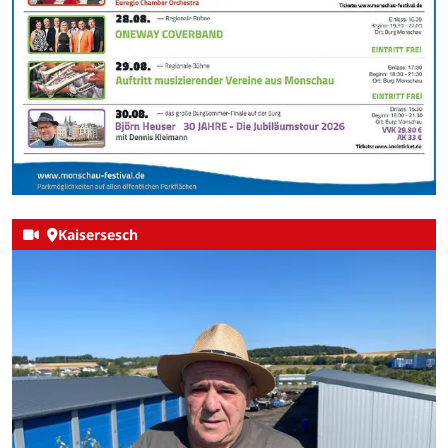
Kaisersesch