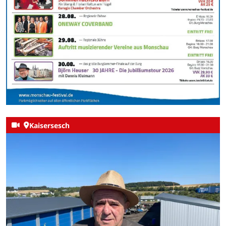
Kaisersesch