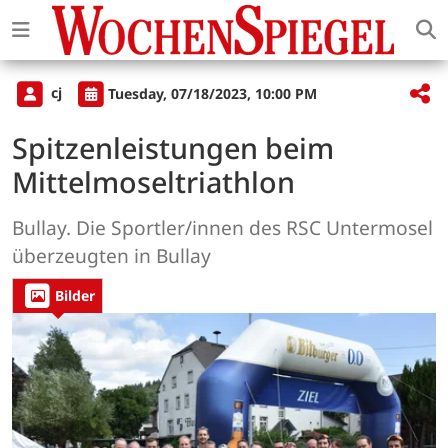
cj
Tuesday, 07/18/2023, 10:00 PM
Spitzenleistungen beim
Mittelmoseltriathlon
Bullay. Die Sportler/innen des RSC Untermosel
überzeugten in Bullay
Bilder