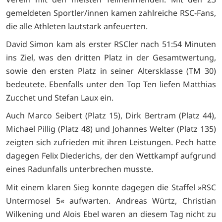
gemeldeten Sportler/innen kamen zahlreiche RSC-Fans,
die alle Athleten lautstark anfeuerten.
David Simon kam als erster RSCler nach 51:54 Minuten
ins Ziel, was den dritten Platz in der Gesamtwertung,
sowie den ersten Platz in seiner Altersklasse (TM 30)
bedeutete. Ebenfalls unter den Top Ten liefen Matthias
Zucchet und Stefan Laux ein.
Auch Marco Seibert (Platz 15), Dirk Bertram (Platz 44),
Michael Pillig (Platz 48) und Johannes Welter (Platz 135)
zeigten sich zufrieden mit ihren Leistungen. Pech hatte
dagegen Felix Diederichs, der den Wettkampf aufgrund
eines Radunfalls unterbrechen musste.
Mit einem klaren Sieg konnte dagegen die Staffel »RSC
Untermosel 5« aufwarten. Andreas Würtz, Christian
Wilkening und Alois Ebel waren an diesem Tag nicht zu