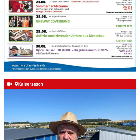
Kaisersesch