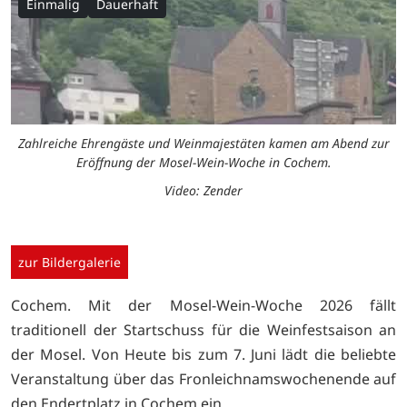
Einmalig
Dauerhaft
Zahlreiche Ehrengäste und Weinmajestäten kamen am Abend zur
Eröffnung der Mosel-Wein-Woche in Cochem.
Video: Zender
zur Bildergalerie
Cochem. Mit der Mosel-Wein-Woche 2026 fällt
traditionell der Startschuss für die Weinfestsaison an
der Mosel. Von Heute bis zum 7. Juni lädt die beliebte
Veranstaltung über das Fronleichnamswochenende auf
den Endertplatz in Cochem ein.