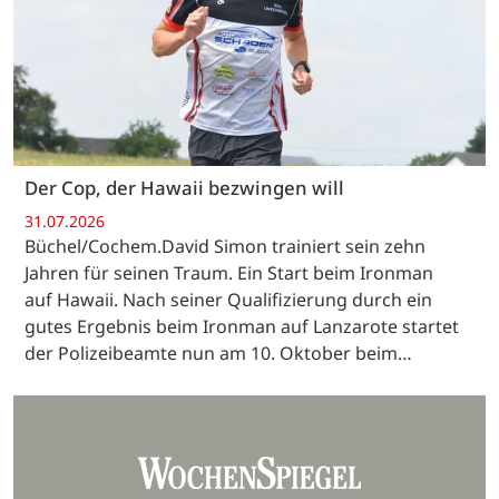
Der Cop, der Hawaii bezwingen will
31.07.2026
Büchel/Cochem.David Simon trainiert sein zehn
Jahren für seinen Traum. Ein Start beim Ironman
auf Hawaii. Nach seiner Qualifizierung durch ein
gutes Ergebnis beim Ironman auf Lanzarote startet
der Polizeibeamte nun am 10. Oktober beim…