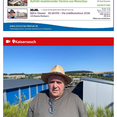
Kaisersesch