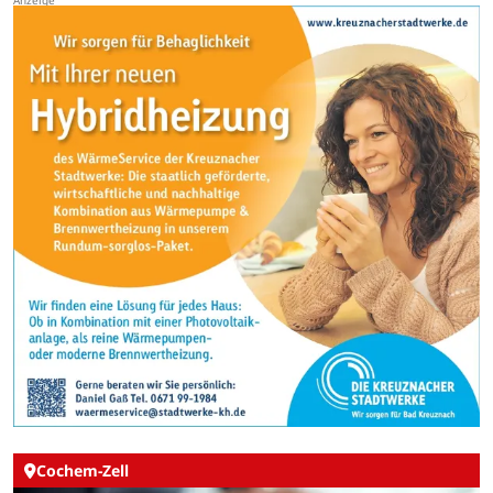
Cochem-Zell