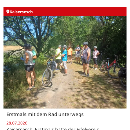
Kaisersesch
Erstmals mit dem Rad unterwegs
28.07.2026
Kaisersesch. Erstmals hatte der Eifelverein