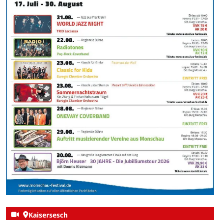
Kaisersesch