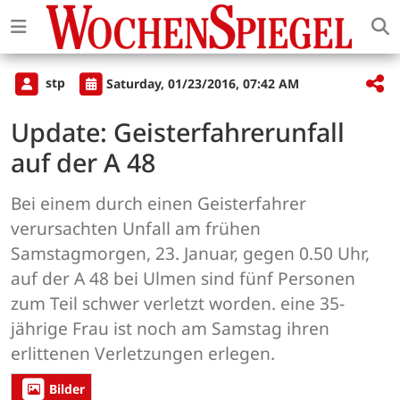
stp
Saturday, 01/23/2016, 07:42 AM
Update: Geisterfahrerunfall
auf der A 48
Bei einem durch einen Geisterfahrer
verursachten Unfall am frühen
Samstagmorgen, 23. Januar, gegen 0.50 Uhr,
auf der A 48 bei Ulmen sind fünf Personen
zum Teil schwer verletzt worden. eine 35-
jährige Frau ist noch am Samstag ihren
erlittenen Verletzungen erlegen.
Bilder