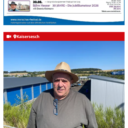
Kaisersesch