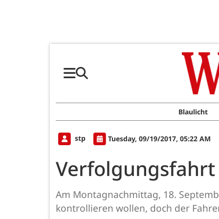
Blaulicht
stp
Tuesday, 09/19/2017, 05:22 AM
Verfolgungsfahrt 
Am Montagnachmittag, 18. September,
kontrollieren wollen, doch der Fahre