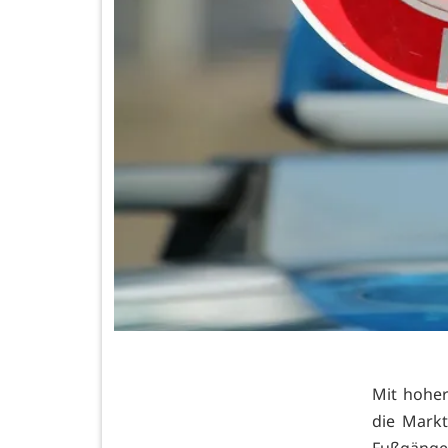
Mit hoher
die Mark
Fußgänger