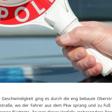
 Geschwindigkeit ging es durch die eng bebaute Oberstr
tstraße, wo der Fahrer aus dem Pkw sprang und zu Fuß 
zone flüchtete. Zeugen dieses Vorfalls, insbesondere Per