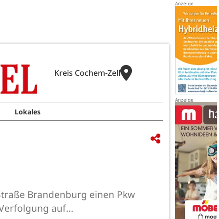
Kreis Cochem-Zell
Lokales
r Straße Brandenburg einen Pkw
Verfolgung auf...