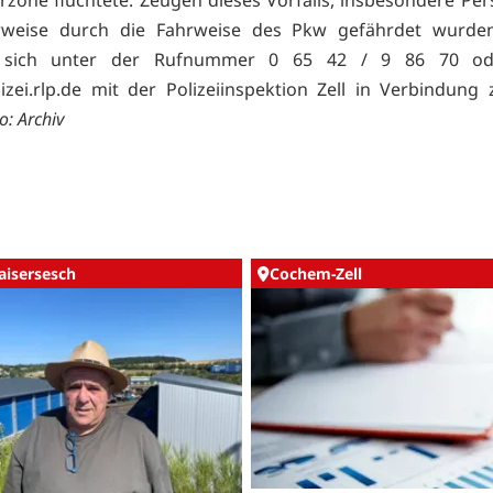
rweise durch die Fahrweise des Pkw gefährdet wurde
, sich unter der Rufnummer 0 65 42 / 9 86 70 ode
lizei.rlp.de mit der Polizeiinspektion Zell in Verbindung 
: Archiv
aisersesch
Cochem-Zell