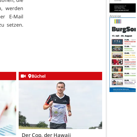
n, werden
r E-Mail
zu setzen.
Büchel
Der Cop, der Hawaii