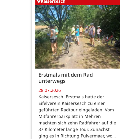
Kaisersesch
Erstmals mit dem Rad
unterwegs
28.07.2026
Kaisersesch. Erstmals hatte der
Eifelverein Kaisersesch zu einer
geführten Radtour eingeladen. Vom
Mitfahrerparkplatz in Mehren
machten sich zehn Radfahrer auf die
37 Kilometer lange Tour. Zunächst
ging es in Richtung Pulvermaar, wo…