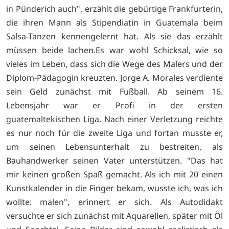
in Pünderich auch", erzählt die gebürtige Frankfurterin,
die ihren Mann als Stipendiatin in Guatemala beim
Salsa-Tanzen kennengelernt hat. Als sie das erzählt
müssen beide lachen.Es war wohl Schicksal, wie so
vieles im Leben, dass sich die Wege des Malers und der
Diplom-Pädagogin kreuzten. Jorge A. Morales verdiente
sein Geld zunächst mit Fußball. Ab seinem 16.
Lebensjahr war er Profi in der ersten
guatemaltekischen Liga. Nach einer Verletzung reichte
es nur noch für die zweite Liga und fortan musste er,
um seinen Lebensunterhalt zu bestreiten, als
Bauhandwerker seinen Vater unterstützen. "Das hat
mir keinen großen Spaß gemacht. Als ich mit 20 einen
Kunstkalender in die Finger bekam, wusste ich, was ich
wollte: malen", erinnert er sich. Als Autodidakt
versuchte er sich zunächst mit Aquarellen, später mit Öl