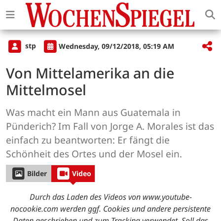
stp
Wednesday, 09/12/2018, 05:19 AM
Von Mittelamerika an die
Mittelmosel
Was macht ein Mann aus Guatemala in
Pünderich? Im Fall von Jorge A. Morales ist das
einfach zu beantworten: Er fängt die
Schönheit des Ortes und der Mosel ein.
Bilder
Video
Durch das Laden des Videos von www.youtube-
nocookie.com werden ggf. Cookies und andere persistente
Daten geschrieben und zum Tracking verwendet. Soll das