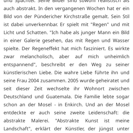
und Spachtel. Seine Bilder sind sowohl realistisch als
auch abstrakt. In den vergangenen Wochen hat er ein
Bild von der Pündericher Kirchstraße gemalt. Sein Stil
ist dabei unverkennbar. Er spielt mit "Regen" und mit
Licht und Schatten. "Ich habe als junger Mann ein Bild
in einer Galerie gesehen, das mit Regen und Wasser
spielte. Der Regeneffekt hat mich fasziniert. Es wirkte
zwar melancholisch, aber auf mich unheimlich
entspannend", beschreibt er den Weg zu seiner
künstlerischen Liebe. Die wahre Liebe führte ihn und
seine Frau 2004 zusammen. 2005 wurde geheiratet und
seit dieser Zeit wechselte ihr Wohnort zwischen
Deutschland und Guatemala. Die Familie lebte sogar
schon an der Mosel - in Enkirch. Und an der Mosel
entdeckte er auch seine zweite Leidenschaft: die
abstrakte Malerei. "Abstrakte Kunst ist meine
Landschaft", erklärt der Künstler, der jüngst unter