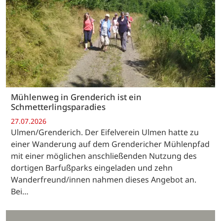
Mühlenweg in Grenderich ist ein
Schmetterlingsparadies
27.07.2026
Ulmen/Grenderich. Der Eifelverein Ulmen hatte zu
einer Wanderung auf dem Grendericher Mühlenpfad
mit einer möglichen anschließenden Nutzung des
dortigen Barfußparks eingeladen und zehn
Wanderfreund/innen nahmen dieses Angebot an.
Bei…