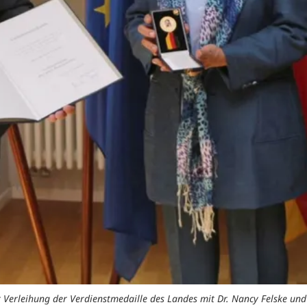
der Verleihung der Verdienstmedaille des Landes mit Dr. Nancy Felske u