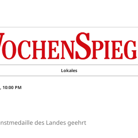
Lokales
, 10:00 PM
enstmedaille des Landes geehrt