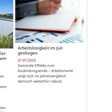
Arbeitslosigkeit im Juli
gestiegen
ler
 dem
31.07.2026
Saisonale Effekte zum
Ausbildungsende – Arbeitsmarkt
zeigt sich im Jahresvergleich
uer
dennoch weiterhin robust.
chem-
 Von