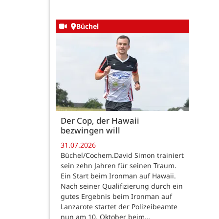
Büchel
Der Cop, der Hawaii
bezwingen will
31.07.2026
Büchel/Cochem.David Simon trainiert
sein zehn Jahren für seinen Traum.
Ein Start beim Ironman auf Hawaii.
Nach seiner Qualifizierung durch ein
gutes Ergebnis beim Ironman auf
Lanzarote startet der Polizeibeamte
nun am 10. Oktober beim…