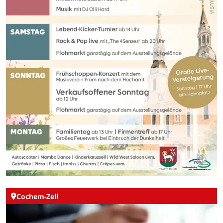
Cochem-Zell