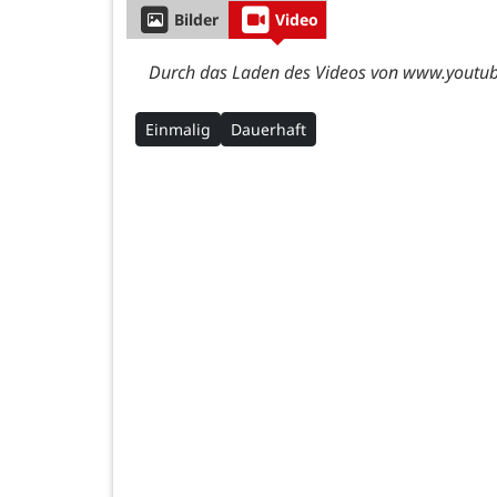
Bilder
Video
Durch das Laden des Videos von www.youtube
Einmalig
Dauerhaft