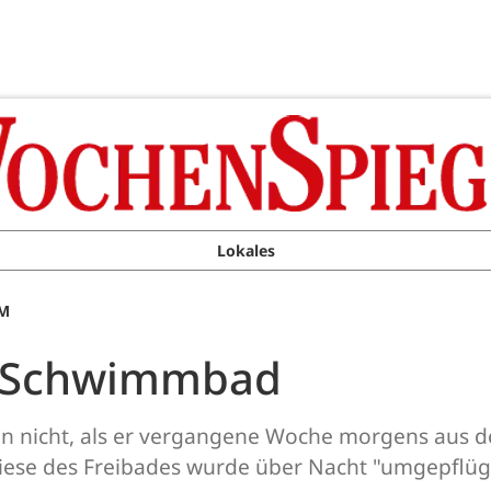
Lokales
AM
m Schwimmbad
n nicht, als er vergangene Woche morgens aus d
ese des Freibades wurde über Nacht "umgepflüg