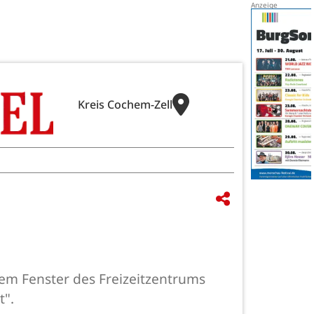
Kreis Cochem-Zell
em Fenster des Freizeitzentrums
t".