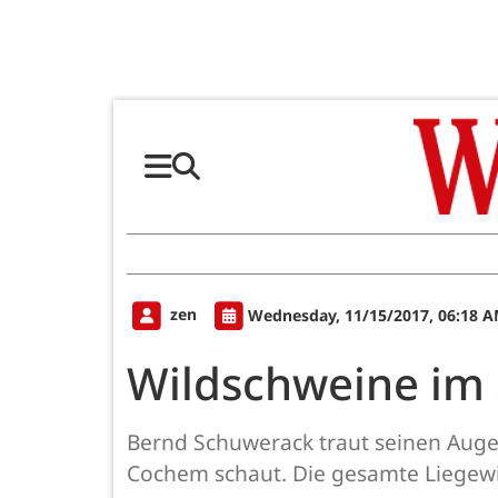
zen
Wednesday, 11/15/2017, 06:18 
Wildschweine i
Bernd Schuwerack traut seinen Auge
Cochem schaut. Die gesamte Liegewi