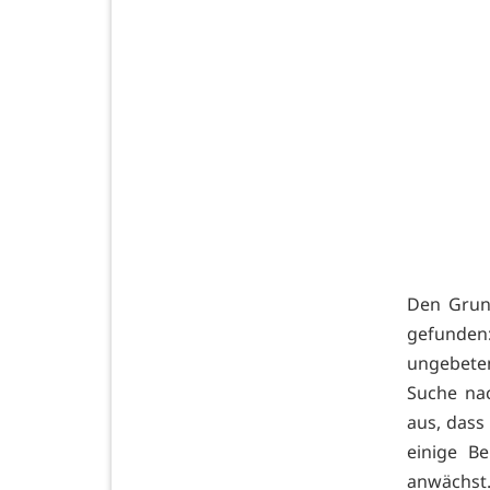
Den Grun
gefunden
ungebeten
Suche na
aus, dass
einige B
anwächst