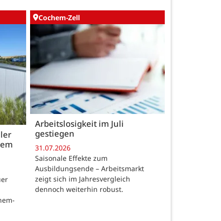
Cochem-Zell
Arbeitslosigkeit im Juli
gestiegen
ler
 dem
31.07.2026
Saisonale Effekte zum
Ausbildungsende – Arbeitsmarkt
zeigt sich im Jahresvergleich
uer
dennoch weiterhin robust.
chem-