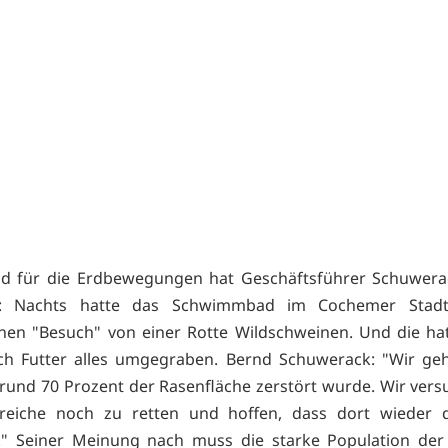
d für die Erdbewegungen hat Geschäftsführer Schuwerac
: Nachts hatte das Schwimmbad im Cochemer Stadt
en "Besuch" von einer Rotte Wildschweinen. Und die hat
ch Futter alles umgegraben. Bernd Schuwerack: "Wir ge
 rund 70 Prozent der Rasenfläche zerstört wurde. Wir ver
ereiche noch zu retten und hoffen, dass dort wieder 
." Seiner Meinung nach muss die starke Population der