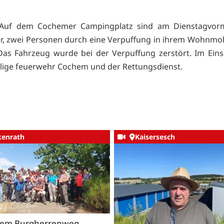
Auf dem Cochemer Campingplatz sind am Dienstagvormi
, zwei Personen durch eine Verpuffung in ihrem Wohnmobi
as Fahrzeug wurde bei der Verpuffung zerstört. Im Ein
illige feuerwehr Cochem und der Rettungsdienst.
kenrath
Kaisersesch
dem Burgherrenweg