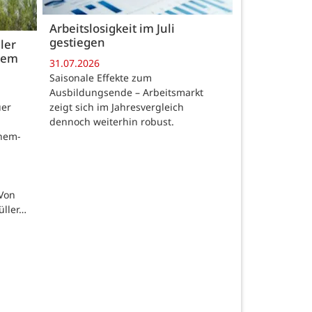
Arbeitslosigkeit im Juli
gestiegen
ler
 dem
31.07.2026
Saisonale Effekte zum
Ausbildungsende – Arbeitsmarkt
zeigt sich im Jahresvergleich
uer
dennoch weiterhin robust.
chem-
 Von
üller…