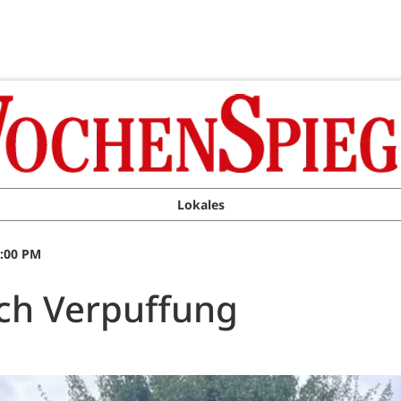
Lokales
0:00 PM
ach Verpuffung