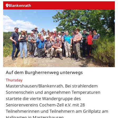
Blankenrath
Auf dem Burgherrenweg unterwegs
Thursday
Mastershausen/Blankenrath. Bei strahlendem
Sonnenschein und angenehmen Temperaturen
startete die vierte Wandergruppe des
Seniorenvereins Cochem-Zell e.V. mit 28
Teilnehmerinnen und Teilnehmern am Grillplatz am
Hallgarten in Mastershausen…