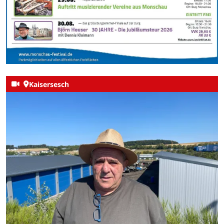
Kaisersesch