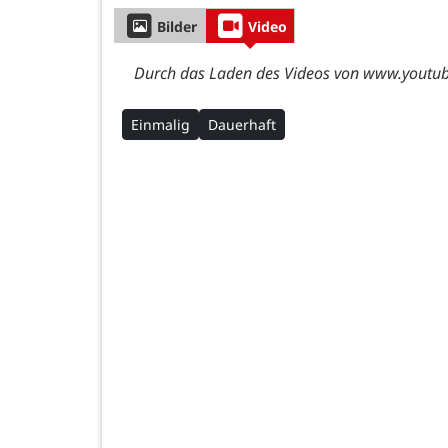
Bilder
Video
Durch das Laden des Videos von www.youtube
Einmalig
Dauerhaft