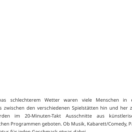
was schlechterem Wetter waren viele Menschen in 
 zwischen den verschiedenen Spielstätten hin und her z
den im 20-Minuten-Takt Ausschnitte aus künstleri
schen Programmen geboten. Ob Musik, Kabarett/Comedy, 
ratur, für jeden Geschmack etwas dabei.