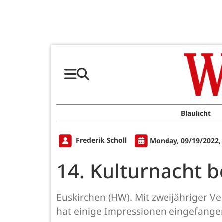
Blaulicht
Frederik Scholl
Monday, 09/19/2022,
14. Kulturnacht b
Euskirchen (HW). Mit zweijähriger V
hat einige Impressionen eingefange