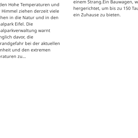
einem Strang.Ein Bauwagen, 
iden Hohe Temperaturen und
hergerichtet, um bis zu 150 T
 Himmel ziehen derzeit viele
ein Zuhause zu bieten.
hen in die Natur und in den
alpark Eifel. Die
nalparkverwaltung warnt
nglich davor, die
randgefahr bei der aktuellen
enheit und den extremen
raturen zu…