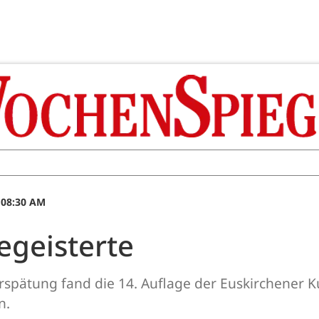
 08:30 AM
egeisterte
erspätung fand die 14. Auflage der Euskirchener K
n.