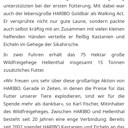
unterstützten bei der ersten Fütterung. Mit dabei war
auch der lebensgroße HARIBO Goldbär als Walking Act.
Er versprühte nicht nur gute Laune, sondern packte
auch selbst kräftig mit an: Zusammen mit vielen kleinen
helfenden Händen verteilte er fleißig Kastanien und
Eicheln im Gehege der Sikahirsche.
In zwei Fuhren erhält das 75 Hektar große
Wildfreigehege Hellenthal insgesamt 15 Tonnen
zusätzliches Futter.
»Wir freuen uns sehr über diese großartige Aktion von
HARIBO. Gerade in Zeiten, in denen die Preise für das
Futter unserer Tiere explodieren, sind wir für die
Spende mehr als dankbar«, so Karl Fischer, Mitinhaber
des Wildfreigeheges. Zwischen HARIBO und Hellenthal
besteht seit 20 Jahren eine enge Verbindung: Bereits
seit 2002 spendet HARIBO Kastanien und Eicheln an das