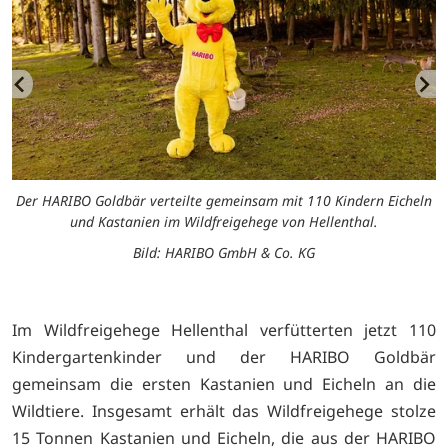
Der HARIBO Goldbär verteilte gemeinsam mit 110 Kindern Eicheln
und Kastanien im Wildfreigehege von Hellenthal.
s.
S
Bild: HARIBO GmbH & Co. KG
Im Wildfreigehege Hellenthal verfütterten jetzt 110
Kindergartenkinder und der HARIBO Goldbär
gemeinsam die ersten Kastanien und Eicheln an die
Wildtiere. Insgesamt erhält das Wildfreigehege stolze
15 Tonnen Kastanien und Eicheln, die aus der HARIBO