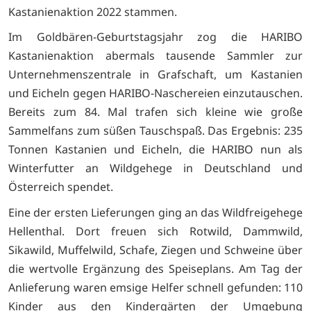
Kastanienaktion 2022 stammen.
Im Goldbären-Geburtstagsjahr zog die HARIBO
Kastanienaktion abermals tausende Sammler zur
Unternehmenszentrale in Grafschaft, um Kastanien
und Eicheln gegen HARIBO-Naschereien einzutauschen.
Bereits zum 84. Mal trafen sich kleine wie große
Sammelfans zum süßen Tauschspaß. Das Ergebnis: 235
Tonnen Kastanien und Eicheln, die HARIBO nun als
Winterfutter an Wildgehege in Deutschland und
Österreich spendet.
Eine der ersten Lieferungen ging an das Wildfreigehege
Hellenthal. Dort freuen sich Rotwild, Dammwild,
Sikawild, Muffelwild, Schafe, Ziegen und Schweine über
die wertvolle Ergänzung des Speiseplans. Am Tag der
Anlieferung waren emsige Helfer schnell gefunden: 110
Kinder aus den Kindergärten der Umgebung