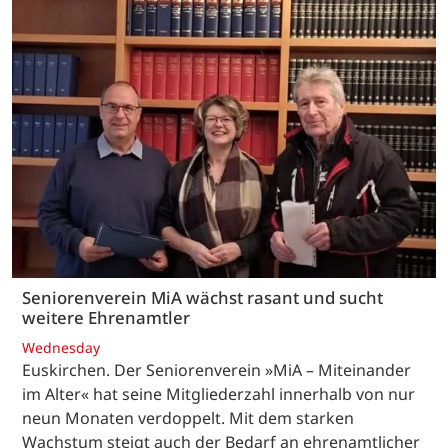
Seniorenverein MiA wächst rasant und sucht
weitere Ehrenamtler
Wednesday
Euskirchen. Der Seniorenverein »MiA – Miteinander
im Alter« hat seine Mitgliederzahl innerhalb von nur
neun Monaten verdoppelt. Mit dem starken
Wachstum steigt auch der Bedarf an ehrenamtlicher