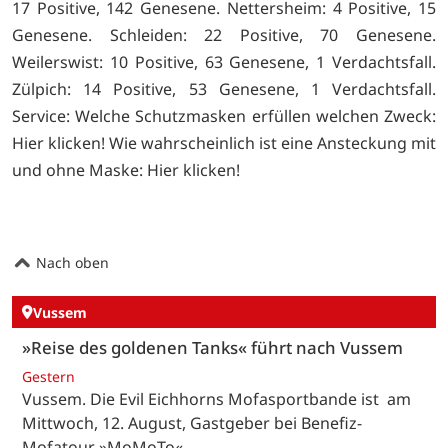
17 Positive, 142 Genesene. Nettersheim: 4 Positive, 15
Genesene. Schleiden: 22 Positive, 70 Genesene.
Weilerswist: 10 Positive, 63 Genesene, 1 Verdachtsfall.
Zülpich: 14 Positive, 53 Genesene, 1 Verdachtsfall.
Service: Welche Schutzmasken erfüllen welchen Zweck:
Hier klicken! Wie wahrscheinlich ist eine Ansteckung mit
und ohne Maske:
Hier klicken!
Nach oben
Vussem
»Reise des goldenen Tanks« führt nach Vussem
Gestern
Vussem. Die Evil Eichhorns Mofasportbande ist am
Mittwoch, 12. August, Gastgeber bei Benefiz-
Mofatour »MoMoTo«