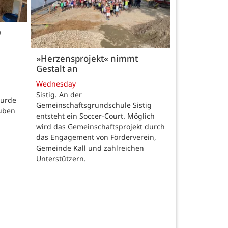
0
»Herzensprojekt« nimmt
Gestalt an
Wednesday
Sistig. An der
wurde
Gemeinschaftsgrundschule Sistig
auben
entsteht ein Soccer-Court. Möglich
wird das Gemeinschaftsprojekt durch
das Engagement von Förderverein,
Gemeinde Kall und zahlreichen
Unterstützern.