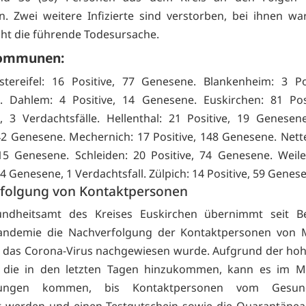
n. Zwei weitere Infizierte sind verstorben, bei ihnen wa
cht die führende Todesursache.
ommunen:
tereifel: 16 Positive, 77 Genesene. Blankenheim: 3 Pos
. Dahlem: 4 Positive, 14 Genesene. Euskirchen: 81 Posi
 3 Verdachtsfälle. Hellenthal: 21 Positive, 19 Genesene
 42 Genesene. Mechernich: 17 Positive, 148 Genesene. Nett
 15 Genesene. Schleiden: 20 Positive, 74 Genesene. Weile
64 Genesene, 1 Verdachtsfall. Zülpich: 14 Positive, 59 Genes
folgung von Kontaktpersonen
ndheitsamt des Kreises Euskirchen übernimmt seit B
andemie die Nachverfolgung der Kontaktpersonen von 
 das Corona-Virus nachgewiesen wurde. Aufgrund der ho
e, die in den letzten Tagen hinzukommen, kann es im 
rungen kommen, bis Kontaktpersonen vom Gesund