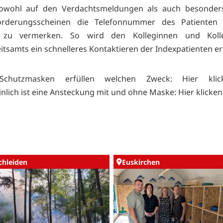
sowohl auf den Verdachtsmeldungen als auch besonder
orderungsscheinen die Telefonnummer des Patienten
n zu vermerken. So wird den Kolleginnen und Kol
tsamts ein schnelleres Kontaktieren der Indexpatienten er
Schutzmasken erfüllen welchen Zweck:
Hier kli
nlich ist eine Ansteckung mit und ohne Maske:
Hier klicken
chleiden
Euskirchen