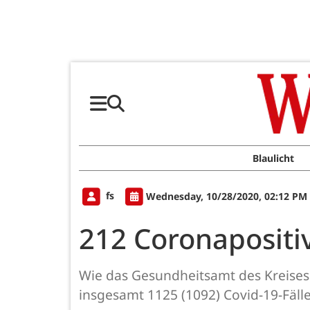
Blaulicht
fs
Wednesday, 10/28/2020, 02:12 PM
212 Coronapositiv
Wie das Gesundheitsamt des Kreises 
insgesamt 1125 (1092) Covid-19-Fälle