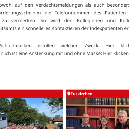
sowohl auf den Verdachtsmeldungen als auch besonder
orderungsscheinen die Telefonnummer des Patienten
n zu vermerken. So wird den Kolleginnen und Kol
tsamts ein schnelleres Kontaktieren der Indexpatienten er
Schutzmasken erfüllen welchen Zweck:
Hier kli
nlich ist eine Ansteckung mit und ohne Maske:
Hier klicken
Euskirchen