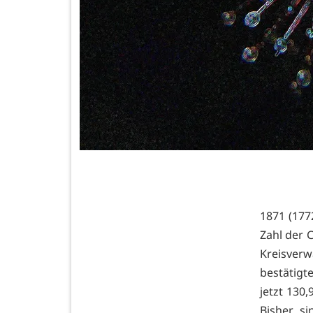
1871 (177
Zahl der C
Kreisverw
bestätigt
jetzt 130
Bisher s