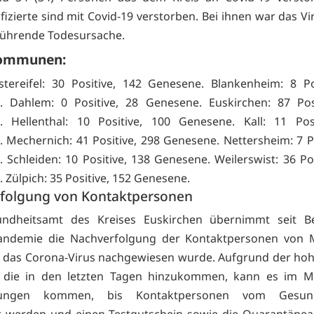
fizierte sind mit Covid-19 verstorben. Bei ihnen war das V
 führende Todesursache.
ommunen:
ereifel: 30 Positive, 142 Genesene. Blankenheim: 8 Po
. Dahlem: 0 Positive, 28 Genesene. Euskirchen: 87 Posi
. Hellenthal: 10 Positive, 100 Genesene. Kall: 11 Posi
 Mechernich: 41 Positive, 298 Genesene. Nettersheim: 7 Po
 Schleiden: 10 Positive, 138 Genesene. Weilerswist: 36 Pos
 Zülpich: 35 Positive, 152 Genesene.
folgung von Kontaktpersonen
ndheitsamt des Kreises Euskirchen übernimmt seit B
andemie die Nachverfolgung der Kontaktpersonen von 
 das Corona-Virus nachgewiesen wurde. Aufgrund der ho
e, die in den letzten Tagen hinzukommen, kann es im 
rungen kommen, bis Kontaktpersonen vom Gesund