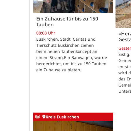
Ein Zuhause für bis zu 150
Tauben
08:08 Uhr
»Her
Gesta
Euskirchen. Stadt, Caritas und
Tierschutz Euskirchen ziehen
Geste
beim neuen Taubenkonzept an
Sistig
einem Strang.Ein Bauwagen, wurde
Gemei
hergerichtet, um bis zu 150 Tauben
entste
ein Zuhause zu bieten.
wird 
das E
Gemei
Unters
Kreis Euskirchen