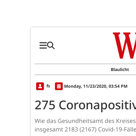
Blaulicht
fs
Monday, 11/23/2020, 03:54 PM
275 Coronapositiv
Wie das Gesundheitsamt des Kreises 
insgesamt 2183 (2167) Covid-19-Fäll