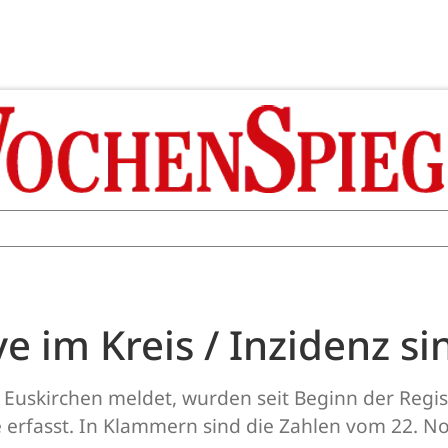
e im Kreis / Inzidenz si
Euskirchen meldet, wurden seit Beginn der Regis
e erfasst. In Klammern sind die Zahlen vom 22. N