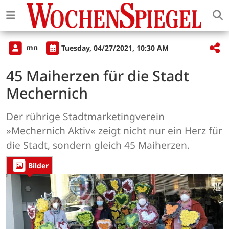
mn
Tuesday, 04/27/2021, 10:30 AM
45 Maiherzen für die Stadt
Mechernich
Der rührige Stadtmarketingverein
»Mechernich Aktiv« zeigt nicht nur ein Herz für
die Stadt, sondern gleich 45 Maiherzen.
Bilder