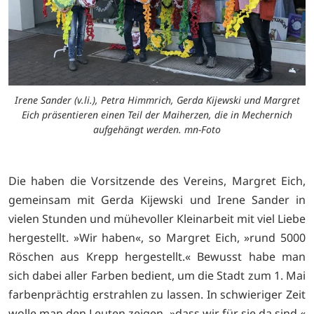
Irene Sander (v.li.), Petra Himmrich, Gerda Kijewski und Margret
Eich präsentieren einen Teil der Maiherzen, die in Mechernich
aufgehängt werden. mn-Foto
Die haben die Vorsitzende des Vereins, Margret Eich,
gemeinsam mit Gerda Kijewski und Irene Sander in
vielen Stunden und mühevoller Kleinarbeit mit viel Liebe
hergestellt. »Wir haben«, so Margret Eich, »rund 5000
Röschen aus Krepp hergestellt.« Bewusst habe man
sich dabei aller Farben bedient, um die Stadt zum 1. Mai
farbenprächtig erstrahlen zu lassen. In schwieriger Zeit
wolle man den Leuten zeigen, »dass wir für sie da sind.«