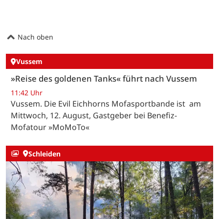
Nach oben
Vussem
»Reise des goldenen Tanks« führt nach Vussem
11:42 Uhr
Vussem. Die Evil Eichhorns Mofasportbande ist am
Mittwoch, 12. August, Gastgeber bei Benefiz-
Mofatour »MoMoTo«
Schleiden