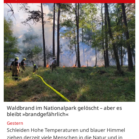
Waldbrand im Nationalpark gelöscht – aber es
bleibt »brandgefährlich«
Gestern
Schleiden Hohe Temperaturen und blauer Himmel
ziehen derzeit viele Menschen in die Natur und in