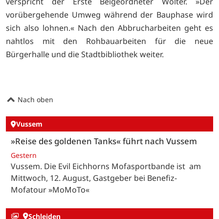
verspricht der Erste Beigeordneter Wolter. »Der
vorübergehende Umweg während der Bauphase wird
sich also lohnen.« Nach den Abbrucharbeiten geht es
nahtlos mit den Rohbauarbeiten für die neue
Bürgerhalle und die Stadtbibliothek weiter.
Nach oben
Vussem
»Reise des goldenen Tanks« führt nach Vussem
Gestern
Vussem. Die Evil Eichhorns Mofasportbande ist am
Mittwoch, 12. August, Gastgeber bei Benefiz-
Mofatour »MoMoTo«
Schleiden