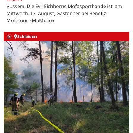
Vussem. Die Evil Eichhorns Mofasportbande ist am
Mittwoch, 12. August, Gastgeber bei Benefiz-
Mofatour »MoMoTo«
Schleiden