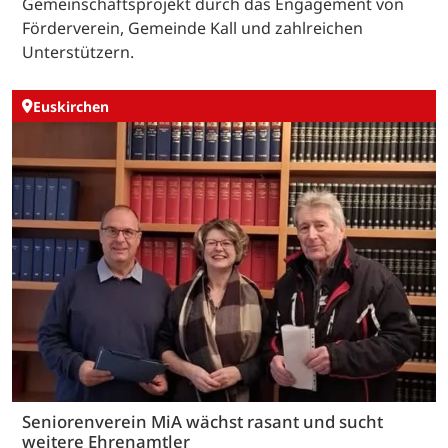
Gemeinschaftsprojekt durch das Engagement von
Förderverein, Gemeinde Kall und zahlreichen
Unterstützern.
Euskirchen
Seniorenverein MiA wächst rasant und sucht
weitere Ehrenamtler