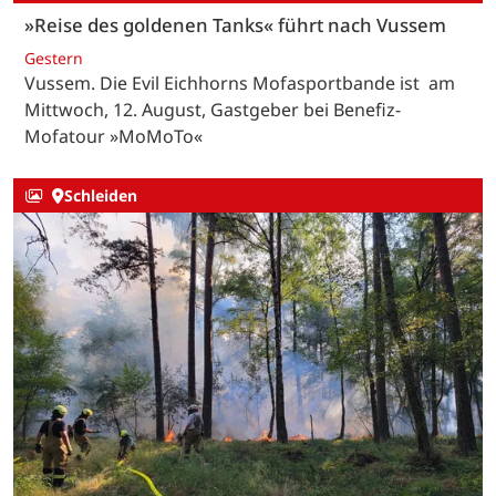
»Reise des goldenen Tanks« führt nach Vussem
Gestern
Vussem. Die Evil Eichhorns Mofasportbande ist am
Mittwoch, 12. August, Gastgeber bei Benefiz-
Mofatour »MoMoTo«
Schleiden