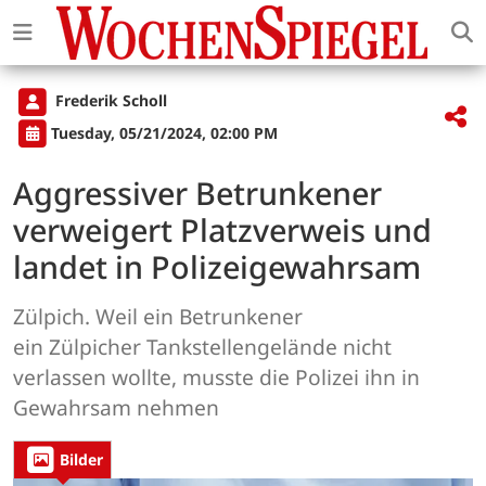
Frederik Scholl
Tuesday, 05/21/2024, 02:00 PM
Aggressiver Betrunkener
verweigert Platzverweis und
landet in Polizeigewahrsam
Zülpich. Weil ein Betrunkener
ein Zülpicher Tankstellengelände nicht
verlassen wollte, musste die Polizei ihn in
Gewahrsam nehmen
Bilder