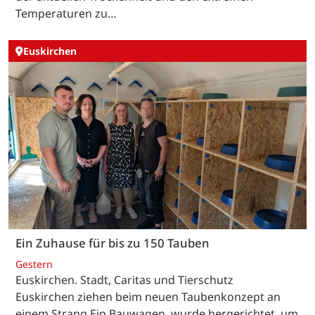
Temperaturen zu…
Euskirchen
Ein Zuhause für bis zu 150 Tauben
Gestern
Euskirchen. Stadt, Caritas und Tierschutz
Euskirchen ziehen beim neuen Taubenkonzept an
einem Strang.Ein Bauwagen, wurde hergerichtet, um