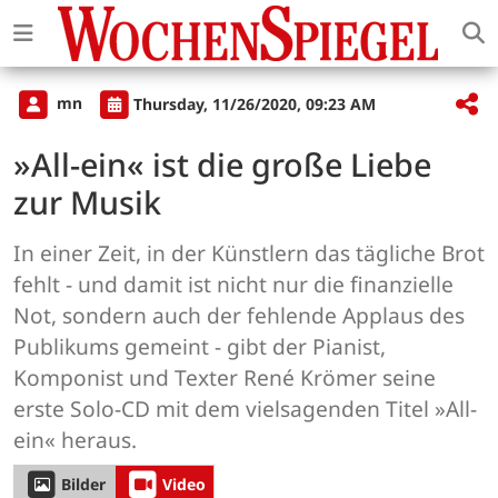
mn
Thursday, 11/26/2020, 09:23 AM
»All-ein« ist die große Liebe
zur Musik
In einer Zeit, in der Künstlern das tägliche Brot
fehlt - und damit ist nicht nur die finanzielle
Not, sondern auch der fehlende Applaus des
Publikums gemeint - gibt der Pianist,
Komponist und Texter René Krömer seine
erste Solo-CD mit dem vielsagenden Titel »All-
ein« heraus.
Bilder
Video