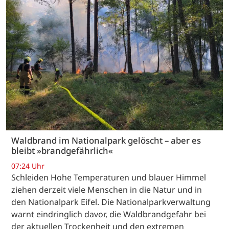
Waldbrand im Nationalpark gelöscht – aber es
bleibt »brandgefährlich«
07:24 Uhr
Schleiden Hohe Temperaturen und blauer Himmel
ziehen derzeit viele Menschen in die Natur und in
den Nationalpark Eifel. Die Nationalparkverwaltung
warnt eindringlich davor, die Waldbrandgefahr bei
der aktuellen Trockenheit und den extremen