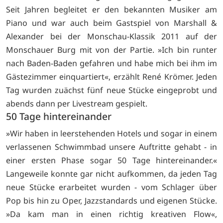
Seit Jahren begleitet er den bekannten Musiker am
Piano und war auch beim Gastspiel von Marshall &
Alexander bei der Monschau-Klassik 2011 auf der
Monschauer Burg mit von der Partie. »Ich bin runter
nach Baden-Baden gefahren und habe mich bei ihm im
Gästezimmer einquartiert«, erzählt René Krömer. Jeden
Tag wurden zuächst fünf neue Stücke eingeprobt und
abends dann per Livestream gespielt.
50 Tage hintereinander
»Wir haben in leerstehenden Hotels und sogar in einem
verlassenen Schwimmbad unsere Auftritte gehabt - in
einer ersten Phase sogar 50 Tage hintereinander.«
Langeweile konnte gar nicht aufkommen, da jeden Tag
neue Stücke erarbeitet wurden - vom Schlager über
Pop bis hin zu Oper, Jazzstandards und eigenen Stücke.
»Da kam man in einen richtig kreativen Flow«,