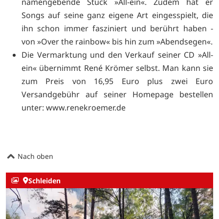
namengebende Stück »All-ein«. Zudem hat er
Songs auf seine ganz eigene Art eingesspielt, die
ihn schon immer fasziniert und berührt haben -
von »Over the rainbow« bis hin zum »Abendsegen«.
Die Vermarktung und den Verkauf seiner CD »All-
ein« übernimmt René Krömer selbst. Man kann sie
zum Preis von 16,95 Euro plus zwei Euro
Versandgebühr auf seiner Homepage bestellen
unter:
www.renekroemer.de
Nach oben
Schleiden