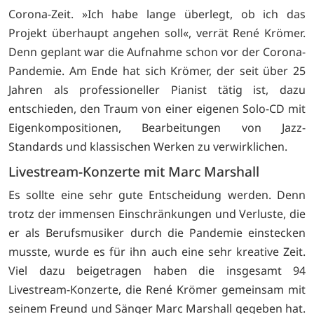
Corona-Zeit. »Ich habe lange überlegt, ob ich das
Projekt überhaupt angehen soll«, verrät René Krömer.
Denn geplant war die Aufnahme schon vor der Corona-
Pandemie. Am Ende hat sich Krömer, der seit über 25
Jahren als professioneller Pianist tätig ist, dazu
entschieden, den Traum von einer eigenen Solo-CD mit
Eigenkompositionen, Bearbeitungen von Jazz-
Standards und klassischen Werken zu verwirklichen.
Livestream-Konzerte mit Marc Marshall
Es sollte eine sehr gute Entscheidung werden. Denn
trotz der immensen Einschränkungen und Verluste, die
er als Berufsmusiker durch die Pandemie einstecken
musste, wurde es für ihn auch eine sehr kreative Zeit.
Viel dazu beigetragen haben die insgesamt 94
Livestream-Konzerte, die René Krömer gemeinsam mit
seinem Freund und Sänger Marc Marshall gegeben hat.