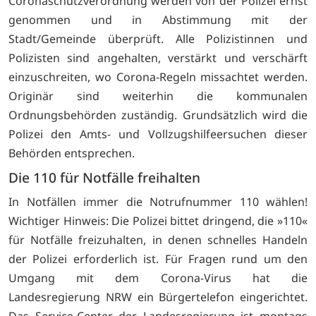
Coronaschutzverordnung werden von der Polizei ernst
genommen und in Abstimmung mit der
Stadt/Gemeinde überprüft. Alle Polizistinnen und
Polizisten sind angehalten, verstärkt und verschärft
einzuschreiten, wo Corona-Regeln missachtet werden.
Originär sind weiterhin die kommunalen
Ordnungsbehörden zuständig. Grundsätzlich wird die
Polizei den Amts- und Vollzugshilfeersuchen dieser
Behörden entsprechen.
Die 110 für Notfälle freihalten
In Notfällen immer die Notrufnummer 110 wählen!
Wichtiger Hinweis: Die Polizei bittet dringend, die »110«
für Notfälle freizuhalten, in denen schnelles Handeln
der Polizei erforderlich ist. Für Fragen rund um den
Umgang mit dem Corona-Virus hat die
Landesregierung NRW ein Bürgertelefon eingerichtet.
Das Service-Center der Landesregierung ist montags