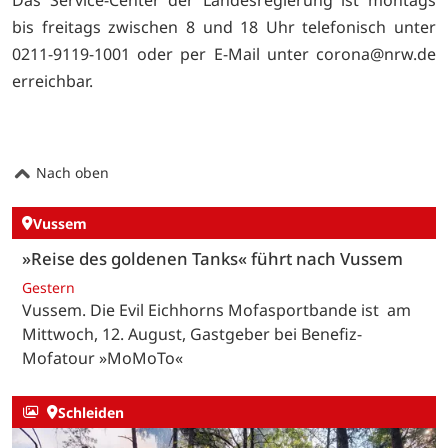
bis freitags zwischen 8 und 18 Uhr telefonisch unter
0211-9119-1001 oder per E-Mail unter corona@nrw.de
erreichbar.
Nach oben
Vussem
»Reise des goldenen Tanks« führt nach Vussem
Gestern
Vussem. Die Evil Eichhorns Mofasportbande ist am
Mittwoch, 12. August, Gastgeber bei Benefiz-
Mofatour »MoMoTo«
Schleiden