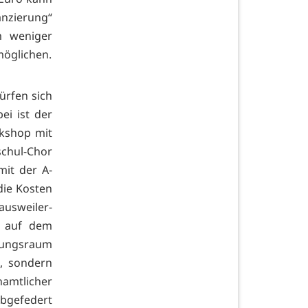
anzierung“
m weniger
möglichen.
ürfen sich
ei ist der
rkshop mit
schul-Chor
it der A-
die Kosten
usweiler-
d auf dem
lungsraum
t, sondern
namtlicher
abgefedert