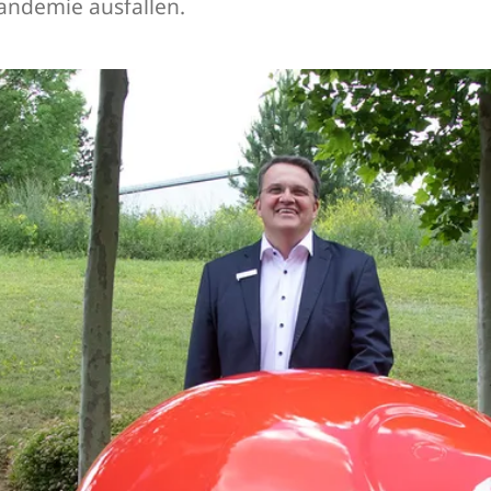
andemie ausfallen.