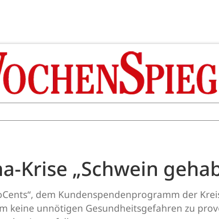
na-Krise „Schwein gehab
roCents“, dem Kundenspendenprogramm der Kreis
m keine unnötigen Gesundheitsgefahren zu provo