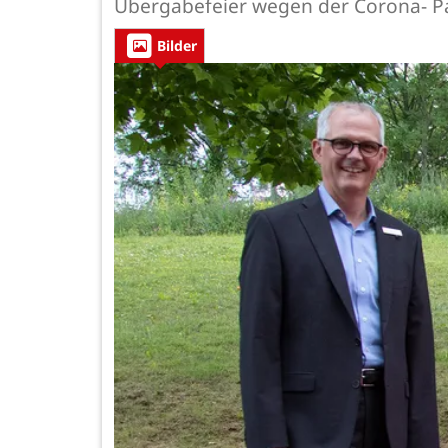
Übergabefeier wegen der Corona- P
Bilder