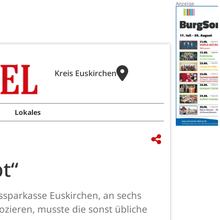
Kreis Euskirchen
Lokales
t“
sparkasse Euskirchen, an sechs
zieren, musste die sonst übliche