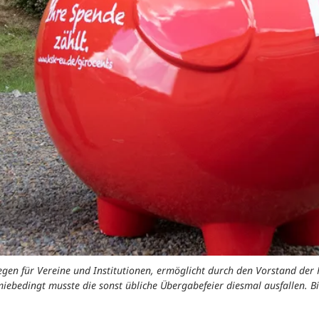
egen für Vereine und Institutionen, ermöglicht durch den Vorstand der K
ebedingt musste die sonst übliche Übergabefeier diesmal ausfallen. B