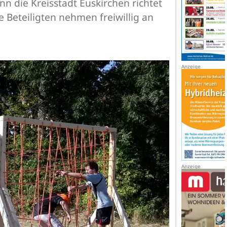
 die Kreisstadt Euskirchen richtet
 Beteiligten nehmen freiwillig an