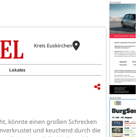
Kreis Euskirchen
Lokales
eht, könnte einen großen Schrecken
mverkrustet und keuchend durch die