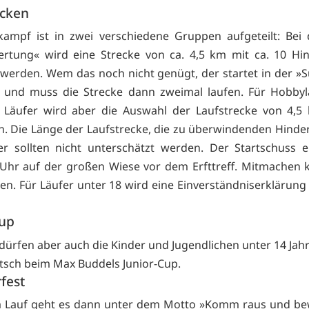
ecken
ampf ist in zwei verschiedene Gruppen aufgeteilt: Bei
rtung« wird eine Strecke von ca. 4,5 km mit ca. 10 Hi
 werden. Wem das noch nicht genügt, der startet in der »
 und muss die Strecke dann zweimal laufen. Für Hobbyl
 Läufer wird aber die Auswahl der Laufstrecke von 4,5
. Die Länge der Laufstrecke, die zu überwindenden Hinde
r sollten nicht unterschätzt werden. Der Startschuss 
Uhr auf der großen Wiese vor dem Erfttreff. Mitmachen 
ren. Für Läufer unter 18 wird eine Einverständniserklärung 
Cup
 dürfen aber auch die Kinder und Jugendlichen unter 14 Jah
tsch beim Max Buddels Junior-Cup.
fest
 Lauf geht es dann unter dem Motto »Komm raus und be