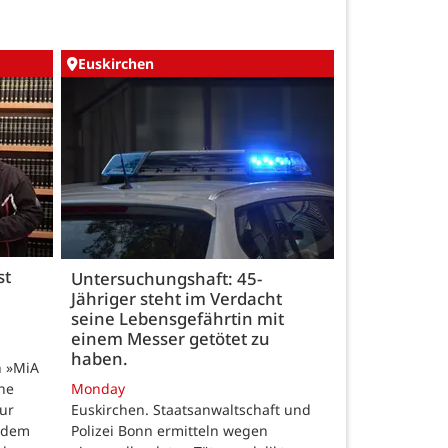
Euskirchen
st
Untersuchungshaft: 45-
Jähriger steht im Verdacht
seine Lebensgefährtin mit
einem Messer getötet zu
haben.
n »MiA
ine
Monday
ur
Euskirchen. Staatsanwaltschaft und
 dem
Polizei Bonn ermitteln wegen