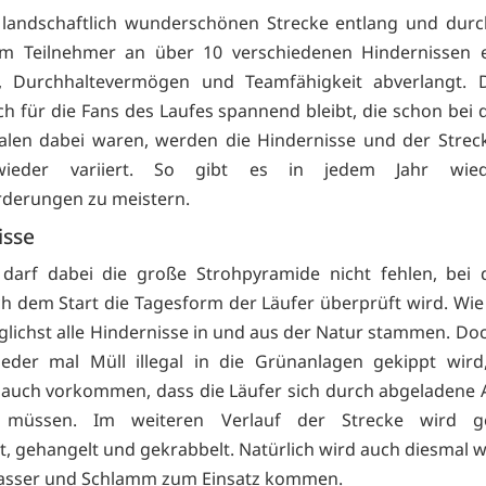
 landschaftlich wunderschönen Strecke entlang und durch
em Teilnehmer an über 10 verschiedenen Hindernissen e
n, Durchhaltevermögen und Teamfähigkeit abverlangt. 
h für die Fans des Laufes spannend bleibt, die schon bei 
len dabei waren, werden die Hindernisse und der Strec
ieder variiert. So gibt es in jedem Jahr wie
derungen zu meistern.
isse
 darf dabei die große Strohpyramide nicht fehlen, bei
ch dem Start die Tagesform der Läufer überprüft wird. Wie
glichst alle Hindernisse in und aus der Natur stammen. Do
eder mal Müll illegal in die Grünanlagen gekippt wird
auch vorkommen, dass die Läufer sich durch abgeladene 
müssen. Im weiteren Verlauf der Strecke wird ge
t, gehangelt und gekrabbelt. Natürlich wird auch diesmal w
sser und Schlamm zum Einsatz kommen.