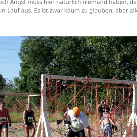
ch Angst muss hier natürlich niemand haben, denn
-Lauf aus. Es ist zwar kaum zu glauben, aber alle