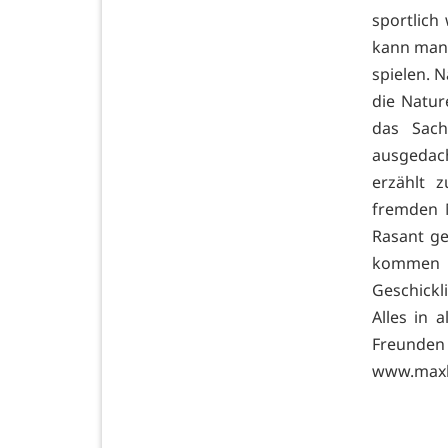
sportlich
kann man 
spielen. 
die Natu
das Sach
ausgedac
erzählt 
fremden 
Rasant ge
kommen 
Geschickl
Alles in 
Freunden
www.maxb