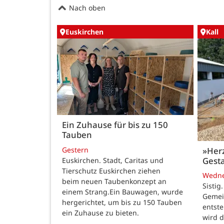
Nach oben
Euskirchen
Kall
Ein Zuhause für bis zu 150
Tauben
Gestern
»Her
Gesta
Euskirchen. Stadt, Caritas und
Tierschutz Euskirchen ziehen
Wedn
beim neuen Taubenkonzept an
Sistig
einem Strang.Ein Bauwagen, wurde
Gemei
hergerichtet, um bis zu 150 Tauben
entste
ein Zuhause zu bieten.
wird 