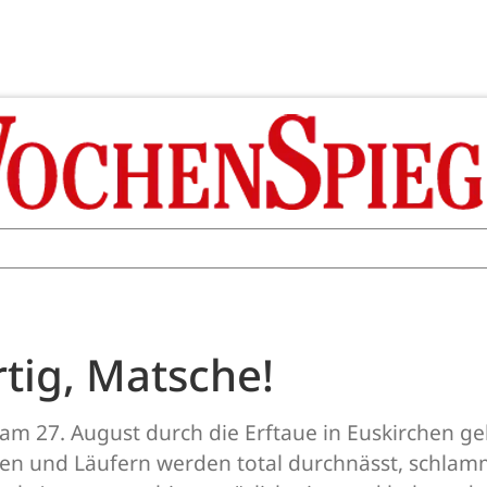
rtig, Matsche!
 am 27. August durch die Erftaue in Euskirchen g
n und Läufern werden total durchnässt, schlam