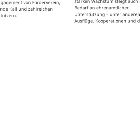
starken Wachstum steigt auch 
ngagement von Förderverein,
Bedarf an ehrenamtlicher
nde Kall und zahlreichen
Unterstützung – unter andere
tützern.
Ausflüge, Kooperationen und 