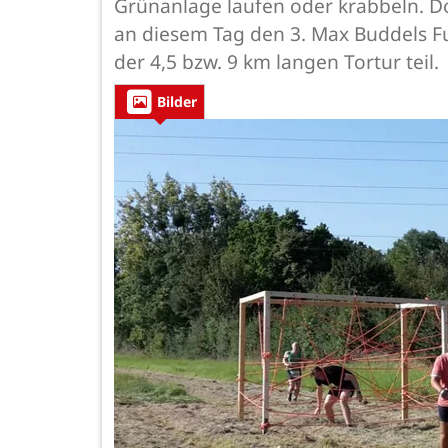
Grünanlage laufen oder krabbeln. Do
an diesem Tag den 3. Max Buddels Fun
der 4,5 bzw. 9 km langen Tortur teil.
Bilder