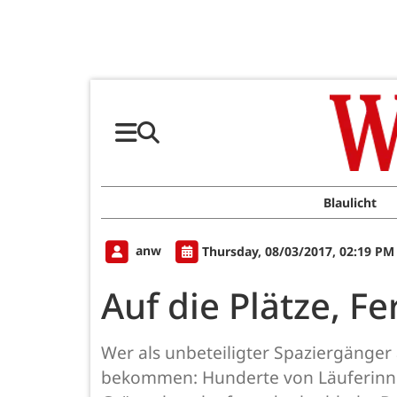
Blaulicht
anw
Thursday, 08/03/2017, 02:19 PM
Auf die Plätze, Fe
Wer als unbeteiligter Spaziergänger
bekommen: Hunderte von Läuferinne