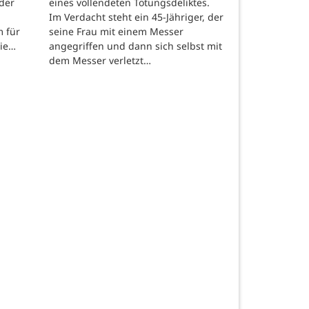
der
eines vollendeten Tötungsdeliktes.
Im Verdacht steht ein 45-Jähriger, der
m für
seine Frau mit einem Messer
die…
angegriffen und dann sich selbst mit
dem Messer verletzt…