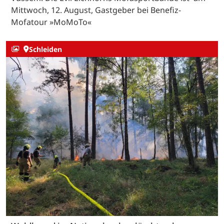
Mittwoch, 12. August, Gastgeber bei Benefiz-
Mofatour »MoMoTo«
Schleiden