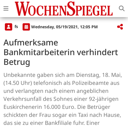
fs
Wednesday, 05/19/2021, 12:05 PM
Aufmerksame
Bankmitarbeiterin verhindert
Betrug
Unbekannte gaben sich am Dienstag, 18. Mai,
(14.50 Uhr) telefonisch als Polizeibeamte aus
und verlangten nach einem angeblichen
Verkehrsunfall des Sohnes einer 92-jährigen
Euskirchenerin 16.000 Euro. Die Betrüger
schickten der Frau sogar ein Taxi nach Hause,
das sie zu einer Bankfiliale fuhr. Einer