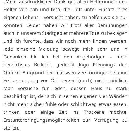
„Mein ausdrücklicher Dank gilt allen Helferinnen und
Helfer von nah und fern, die - oft unter Einsatz ihres
eigenen Lebens – versucht haben, zu helfen wo sie nur
konnten. Leider haben wir trotz aller Bemühungen
auch in unserem Stadtgebiet mehrere Tote zu beklagen
und ich fürchte, dass wir noch mehr finden werden.
Jede einzelne Meldung bewegt mich sehr und in
Gedanken bin ich bei den Angehörigen – mein
herzlichstes Beileid!“, gedenkt Ingo Pfennings den
Opfern. Aufgrund der massiven Zerstörungen sei eine
Erstversorgung vor Ort derzeit (noch) nicht möglich.
Man versuche für jeden, dessen Haus zu stark
beschädigt ist, der sich in seinen eigenen vier Wänden
nicht mehr sicher fühle oder schlichtweg etwas essen,
trinken oder einige Zeit ins Trockene möchte,
Erstunterbringungsmöglichkeiten zur Verfügung zu
stellen.