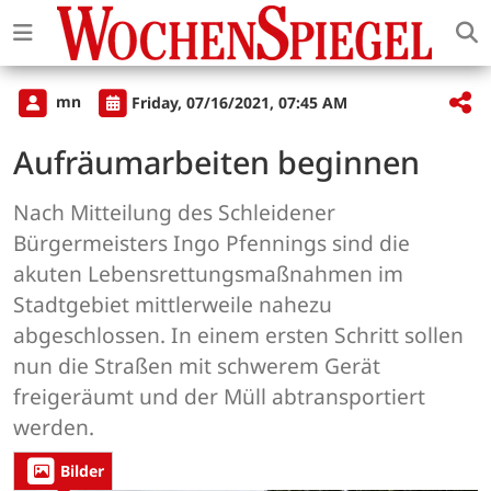
mn
Friday, 07/16/2021, 07:45 AM
Aufräumarbeiten beginnen
Nach Mitteilung des Schleidener
Bürgermeisters Ingo Pfennings sind die
akuten Lebensrettungsmaßnahmen im
Stadtgebiet mittlerweile nahezu
abgeschlossen. In einem ersten Schritt sollen
nun die Straßen mit schwerem Gerät
freigeräumt und der Müll abtransportiert
werden.
Bilder