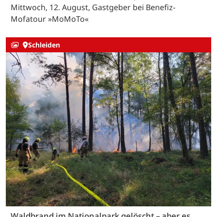
Mittwoch, 12. August, Gastgeber bei Benefiz-
Mofatour »MoMoTo«
Schleiden
Waldbrand im Nationalpark gelöscht – aber es