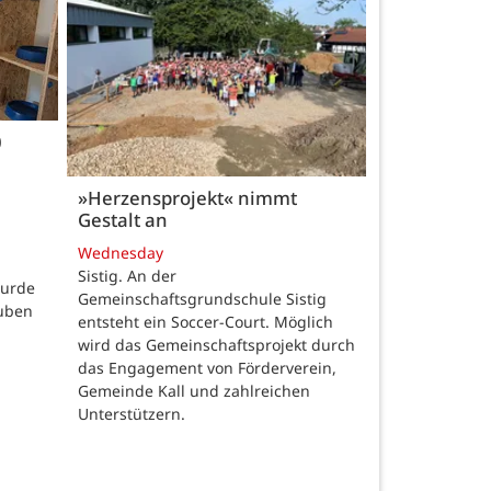
0
»Herzensprojekt« nimmt
Gestalt an
Wednesday
Sistig. An der
wurde
Gemeinschaftsgrundschule Sistig
auben
entsteht ein Soccer-Court. Möglich
wird das Gemeinschaftsprojekt durch
das Engagement von Förderverein,
Gemeinde Kall und zahlreichen
Unterstützern.