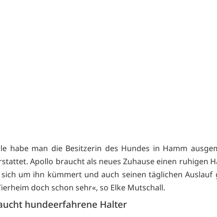
eile habe man die Besitzerin des Hundes in Hamm ausge
rstattet. Apollo braucht als neues Zuhause einen ruhigen Ha
ich um ihn kümmert und auch seinen täglichen Auslauf 
Tierheim doch schon sehr«, so Elke Mutschall.
aucht hundeerfahrene Halter