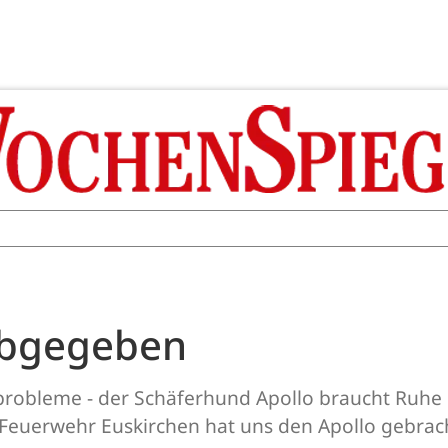
abgegeben
üftprobleme - der Schäferhund Apollo braucht Ruh
ie Feuerwehr Euskirchen hat uns den Apollo gebrach