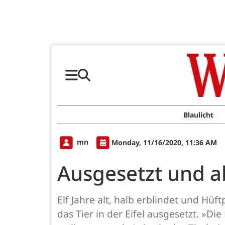
Blaulicht
mn
Monday, 11/16/2020, 11:36 AM
Ausgesetzt und 
Elf Jahre alt, halb erblindet und H
das Tier in der Eifel ausgesetzt. »D