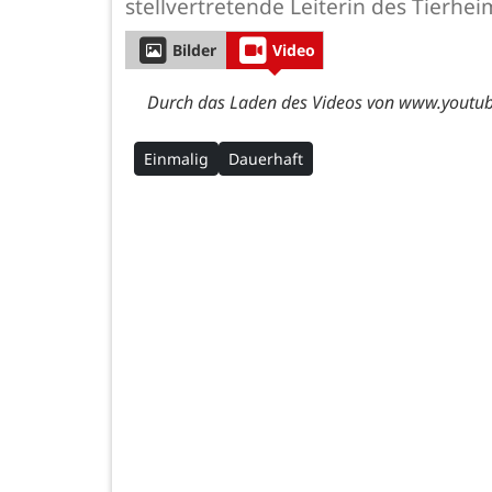
stellvertretende Leiterin des Tierhei
Bilder
Video
Durch das Laden des Videos von www.youtube
Einmalig
Dauerhaft