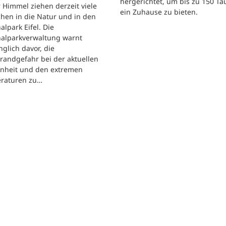
hergerichtet, um bis zu 150 T
 Himmel ziehen derzeit viele
ein Zuhause zu bieten.
hen in die Natur und in den
alpark Eifel. Die
nalparkverwaltung warnt
nglich davor, die
randgefahr bei der aktuellen
enheit und den extremen
raturen zu…