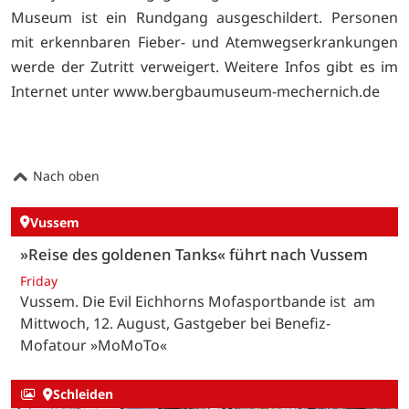
Museum ist ein Rundgang ausgeschildert. Personen
mit erkennbaren Fieber- und Atemwegserkrankungen
werde der Zutritt verweigert. Weitere Infos gibt es im
Internet unter
www.bergbaumuseum-mechernich.de
Nach oben
Vussem
»Reise des goldenen Tanks« führt nach Vussem
Friday
Vussem. Die Evil Eichhorns Mofasportbande ist am
Mittwoch, 12. August, Gastgeber bei Benefiz-
Mofatour »MoMoTo«
Schleiden