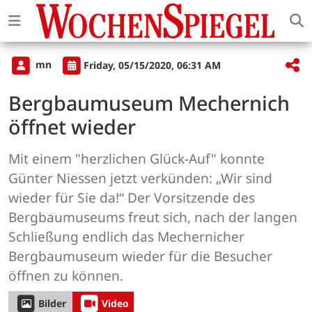
mn
Friday, 05/15/2020, 06:31 AM
Bergbaumuseum Mechernich
öffnet wieder
Mit einem "herzlichen Glück-Auf" konnte
Günter Niessen jetzt verkünden: „Wir sind
wieder für Sie da!“ Der Vorsitzende des
Bergbaumuseums freut sich, nach der langen
Schließung endlich das Mechernicher
Bergbaumuseum wieder für die Besucher
öffnen zu können.
Bilder
Video