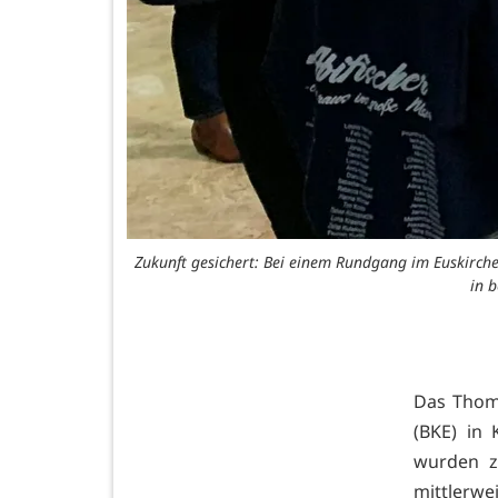
Zukunft gesichert: Bei einem Rundgang im Euskirche
in 
Das Thoma
(BKE) in 
wurden z
mittler