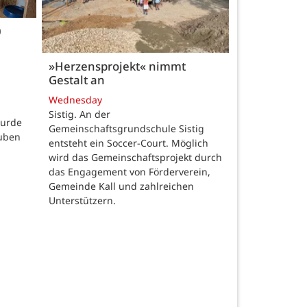
0
»Herzensprojekt« nimmt
Gestalt an
Wednesday
Sistig. An der
wurde
Gemeinschaftsgrundschule Sistig
auben
entsteht ein Soccer-Court. Möglich
wird das Gemeinschaftsprojekt durch
das Engagement von Förderverein,
Gemeinde Kall und zahlreichen
Unterstützern.