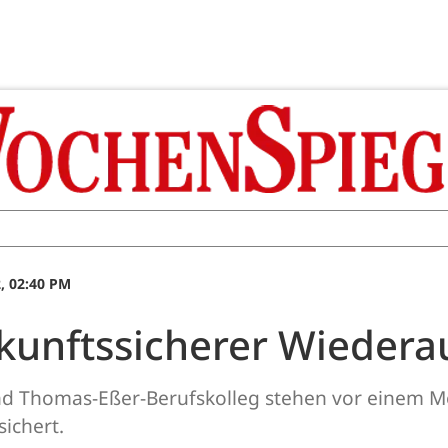
, 02:40 PM
ukunftssicherer Wieder
 und Thomas-Eßer-Berufskolleg stehen vor einem 
sichert.