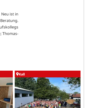
Neu ist in
Beratung.
ufskollegs
de; Thomas-
Kall