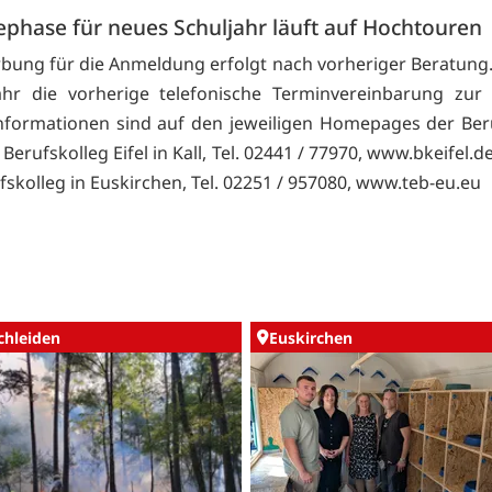
phase für neues Schuljahr läuft auf Hochtouren
bung für die Anmeldung erfolgt nach vorheriger Beratung. 
ahr die vorherige telefonische Terminvereinbarung zur 
nformationen sind auf den jeweiligen Homepages der Ber
 Berufskolleg Eifel in Kall, Tel. 02441 / 77970, www.bkeifel.
fskolleg in Euskirchen, Tel. 02251 / 957080, www.teb-eu.eu
chleiden
Euskirchen