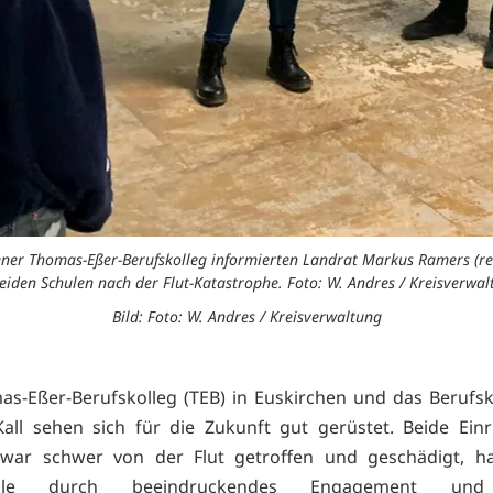
ner Thomas-Eßer-Berufskolleg informierten Landrat Markus Ramers (re.
beiden Schulen nach der Flut-Katastrophe. Foto: W. Andres / Kreisverwal
Bild: Foto: W. Andres / Kreisverwaltung
s-Eßer-Berufskolleg (TEB) in Euskirchen und das Berufsko
Kall sehen sich für die Zukunft gut gerüstet. Beide Ein
war schwer von der Flut getroffen und geschädigt, h
weile durch beeindruckendes Engagement un