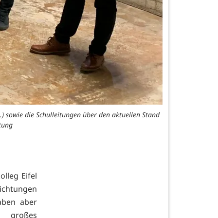
) sowie die Schulleitungen über den aktuellen Stand
tung
lleg Eifel
richtungen
aben aber
d großes