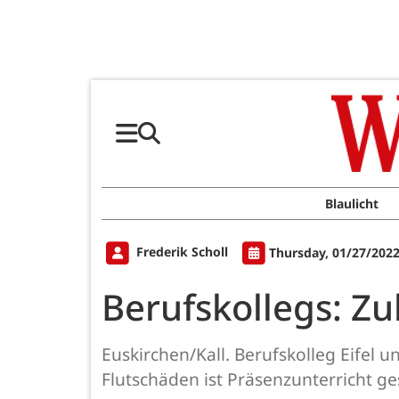
Blaulicht
Frederik Scholl
Thursday, 01/27/2022
Berufskollegs: Z
Euskirchen/Kall. Berufskolleg Eifel
Flutschäden ist Präsenzunterricht ge