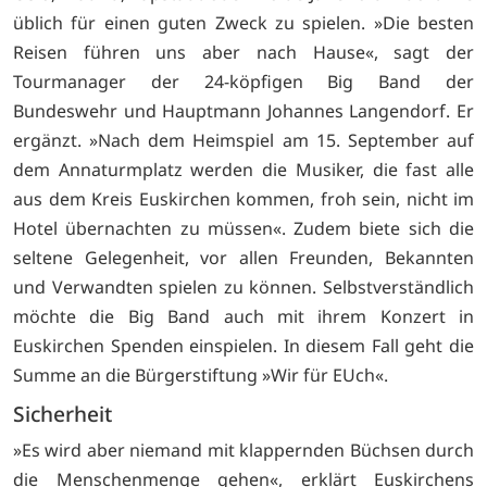
üblich für einen guten Zweck zu spielen. »Die besten
Reisen führen uns aber nach Hause«, sagt der
Tourmanager der 24-köpfigen Big Band der
Bundeswehr und Hauptmann Johannes Langendorf. Er
ergänzt. »Nach dem Heimspiel am 15. September auf
dem Annaturmplatz werden die Musiker, die fast alle
aus dem Kreis Euskirchen kommen, froh sein, nicht im
Hotel übernachten zu müssen«. Zudem biete sich die
seltene Gelegenheit, vor allen Freunden, Bekannten
und Verwandten spielen zu können. Selbstverständlich
möchte die Big Band auch mit ihrem Konzert in
Euskirchen Spenden einspielen. In diesem Fall geht die
Summe an die Bürgerstiftung »Wir für EUch«.
Sicherheit
»Es wird aber niemand mit klappernden Büchsen durch
die Menschenmenge gehen«, erklärt Euskirchens