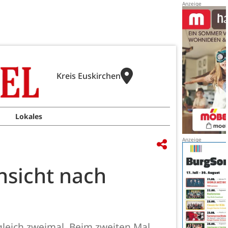
Kreis Euskirchen
Lokales
nsicht nach
 gleich zweimal. Beim zweiten Mal