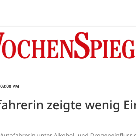
 03:00 PM
ahrerin zeigte wenig Ei
e Autofahrerin unter Alkohol- und Drogeneinfluss