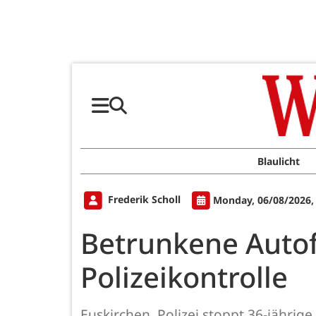
Blaulicht
Frederik Scholl
Monday, 06/08/2026,
Betrunkene Autof
Polizeikontrolle
Euskirchen. Polizei stoppt 36-jährig