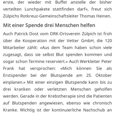
erste, der wieder mit Buffet anstelle der bisher
verteilten Lunchpakete stattfinden darf«, freut sich
Zülpichs Rotkreuz-Gemeinschaftsleiter Thomas Heinen.
Mit einer Spende drei Menschen helfen
Auch Patrick Dost vom DRK-Ortsverein Zülpich ist froh
über die Kooperation mit der Vetter GmbH, die 120
Mitarbeiter zählt: »Aus dem Team haben schon viele
zugesagt, dass sie selbst Blut spenden kommen und
sogar schon Termine reserviert.« Auch Werkleiter Peter
Frank hat versprochen: »Mich können Sie als
Erstspender bei der Blutspende am 25. Oktober
einplanen.« Mit einer einzigen Blutspende kann bis zu
drei kranken oder verletzten Menschen geholfen
werden. Gerade in der Krebstherapie sind die Patienten
auf Blutspenden angewiesen, ebenso wie chronisch
Kranke. Wichtig ist der kontinuierliche Nachschub an