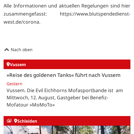
Alle Informationen und aktuellen Regelungen sind hier
zusammengefasst: https://www.blutspendedienst-
west.de/corona.
Nach oben
Vussem
»Reise des goldenen Tanks« führt nach Vussem
Gestern
Vussem. Die Evil Eichhorns Mofasportbande ist am
Mittwoch, 12. August, Gastgeber bei Benefiz-
Mofatour »MoMoTo«
Schleiden