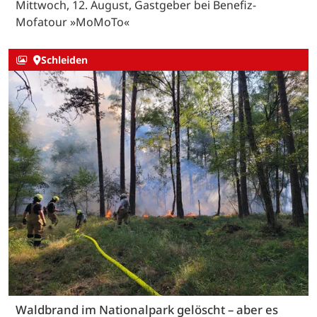
Mittwoch, 12. August, Gastgeber bei Benefiz-
Mofatour »MoMoTo«
Schleiden
Waldbrand im Nationalpark gelöscht – aber es