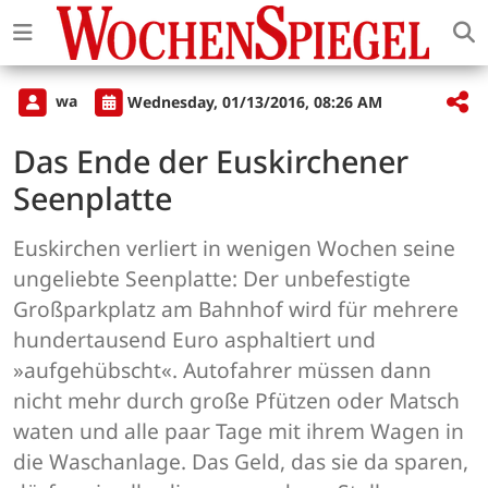
wa
Wednesday, 01/13/2016, 08:26 AM
Das Ende der Euskirchener
Seenplatte
Euskirchen verliert in wenigen Wochen seine
ungeliebte Seenplatte: Der unbefestigte
Großparkplatz am Bahnhof wird für mehrere
hundertausend Euro asphaltiert und
»aufgehübscht«. Autofahrer müssen dann
nicht mehr durch große Pfützen oder Matsch
waten und alle paar Tage mit ihrem Wagen in
die Waschanlage. Das Geld, das sie da sparen,