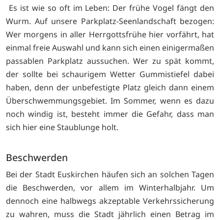
Es ist wie so oft im Leben: Der frühe Vogel fängt den
Wurm. Auf unsere Parkplatz-Seenlandschaft bezogen:
Wer morgens in aller Herrgottsfrühe hier vorfährt, hat
einmal freie Auswahl und kann sich einen einigermaßen
passablen Parkplatz aussuchen. Wer zu spät kommt,
der sollte bei schaurigem Wetter Gummistiefel dabei
haben, denn der unbefestigte Platz gleich dann einem
Überschwemmungsgebiet. Im Sommer, wenn es dazu
noch windig ist, besteht immer die Gefahr, dass man
sich hier eine Staublunge holt.
Beschwerden
Bei der Stadt Euskirchen häufen sich an solchen Tagen
die Beschwerden, vor allem im Winterhalbjahr. Um
dennoch eine halbwegs akzeptable Verkehrssicherung
zu wahren, muss die Stadt jährlich einen Betrag im