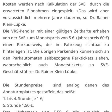
Kosten werden nach Kalkulation der SVE durch die
erwarteten Einnahmen eingespielt. »Das wird aber
voraussichtlich mehrere Jahre dauern«, so Dr. Rainer
Klein-Lüpke.
Die VRS-Pendler mit einer gültigen Zeitkarte erhalten
von der SVE zum Monatspreis von 5 € (Jahrespreis 60 €)
einen Parkausweis, der im Fahrzeug sichtbar zu
hinterlegen ist. Die übrigen Parkenden können sich an
den Parkautomaten zeitbezogene Parktickets ziehen,
wahrscheinlich auch Monatstickets, so SVE-
Geschäftsführer Dr. Rainer Klein-Lüpke.
Die Stundenpreise sind analog denen des
Annaturmplatzes gestaffelt, das heißt:
1. bis 4. Stunde je 1 €;
5. Stunde 1,50 €.
Der Höchstpreis von 5,50 € gilt zugleich als