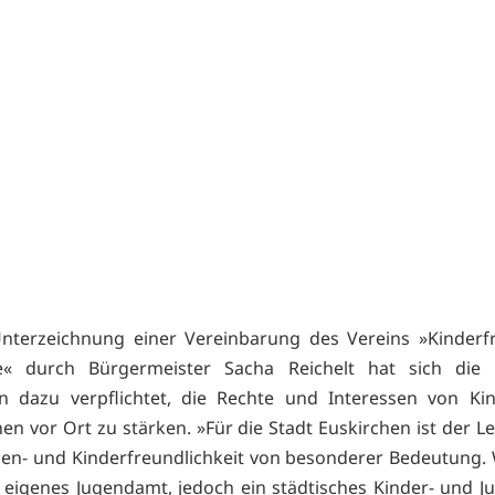
nterzeichnung einer Vereinbarung des Vereins »Kinderf
 durch Bürgermeister Sacha Reichelt hat sich die K
en dazu verpflichtet, die Rechte und Interessen von Ki
hen vor Ort zu stärken. »Für die Stadt Euskirchen ist der L
ien- und Kinderfreundlichkeit von besonderer Bedeutung.
 eigenes Jugendamt, jedoch ein städtisches Kinder- und 