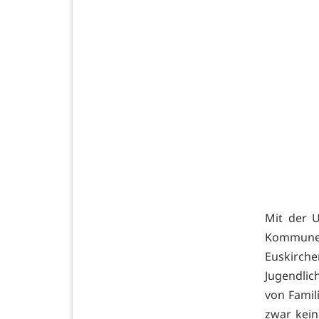
Mit der U
Kommune«
Euskirch
Jugendlic
von Famil
zwar kein