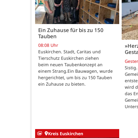
Ein Zuhause für bis zu 150
Tauben
08:08 Uhr
»Her
Gesta
Euskirchen. Stadt, Caritas und
Tierschutz Euskirchen ziehen
Geste
beim neuen Taubenkonzept an
Sistig
einem Strang.Ein Bauwagen, wurde
Gemei
hergerichtet, um bis zu 150 Tauben
entste
ein Zuhause zu bieten.
wird 
das E
Gemei
Unters
Kreis Euskirchen