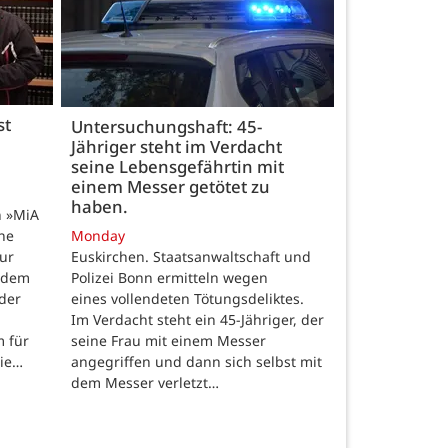
st
Untersuchungshaft: 45-
Jähriger steht im Verdacht
seine Lebensgefährtin mit
einem Messer getötet zu
haben.
n »MiA
ine
Monday
ur
Euskirchen. Staatsanwaltschaft und
 dem
Polizei Bonn ermitteln wegen
der
eines vollendeten Tötungsdeliktes.
Im Verdacht steht ein 45-Jähriger, der
m für
seine Frau mit einem Messer
die…
angegriffen und dann sich selbst mit
dem Messer verletzt…