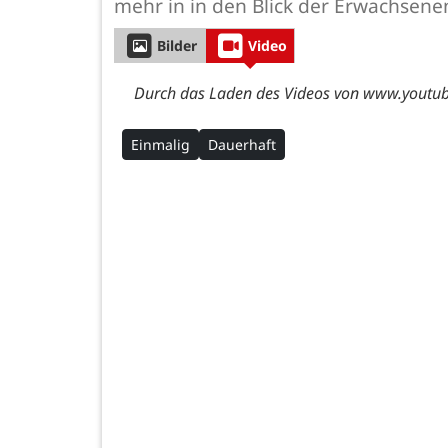
mehr in in den Blick der Erwachsene
Bilder
Video
Durch das Laden des Videos von www.youtube
Einmalig
Dauerhaft