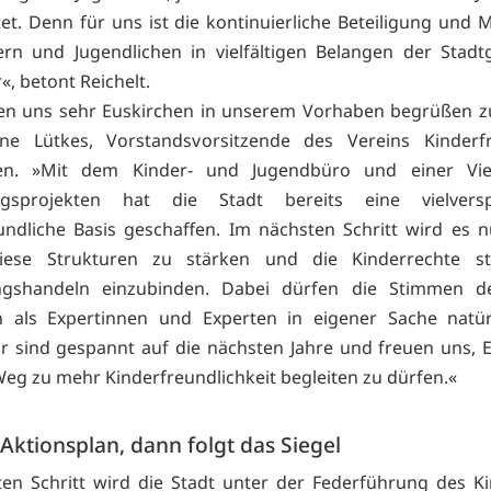
tet. Denn für uns ist die kontinuierliche Beteiligung und 
rn und Jugendlichen in vielfältigen Belangen der Stadt
«, betont Reichelt.
en uns sehr Euskirchen in unserem Vorhaben begrüßen z
ne Lütkes, Vorstandsvorsitzende des Vereins Kinderfr
. »Mit dem Kinder- und Jugendbüro und einer Vie
ungsprojekten hat die Stadt bereits eine vielvers
undliche Basis geschaffen. Im nächsten Schritt wird es
iese Strukturen zu stärken und die Kinderrechte st
ngshandeln einzubinden. Dabei dürfen die Stimmen d
 als Expertinnen und Experten in eigener Sache natürl
ir sind gespannt auf die nächsten Jahre und freuen uns, 
eg zu mehr Kinderfreundlichkeit begleiten zu dürfen.«
 Aktionsplan, dann folgt das Siegel
en Schritt wird die Stadt unter der Federführung des K