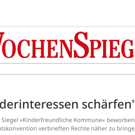
nderinteressen schärfen
s Siegel »Kinderfreundliche Kommune« beworben. 
tskonvention verbrieften Rechte näher zu bringe