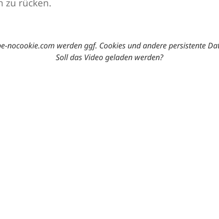
n zu rücken.
-nocookie.com werden ggf. Cookies und andere persistente Da
Soll das Video geladen werden?