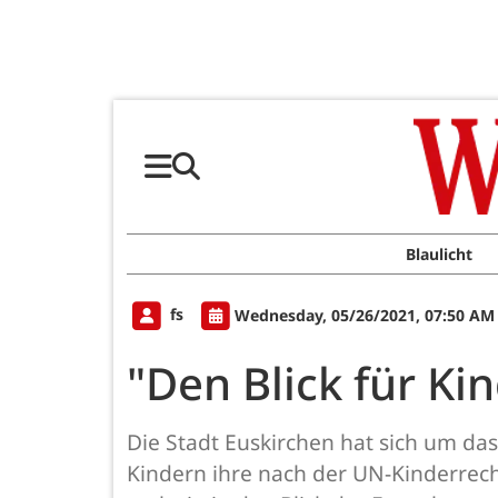
Blaulicht
fs
Wednesday, 05/26/2021, 07:50 AM
"Den Blick für Ki
Die Stadt Euskirchen hat sich um da
Kindern ihre nach der UN-Kinderrech