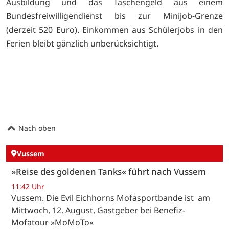
Ausbildung und das Taschengeld aus einem
Bundesfreiwilligendienst bis zur Minijob-Grenze
(derzeit 520 Euro). Einkommen aus Schülerjobs in den
Ferien bleibt gänzlich unberücksichtigt.
Nach oben
Vussem
»Reise des goldenen Tanks« führt nach Vussem
11:42 Uhr
Vussem. Die Evil Eichhorns Mofasportbande ist am
Mittwoch, 12. August, Gastgeber bei Benefiz-
Mofatour »MoMoTo«