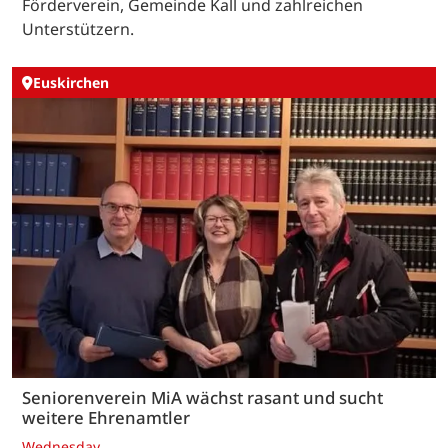
Förderverein, Gemeinde Kall und zahlreichen
Unterstützern.
Euskirchen
Seniorenverein MiA wächst rasant und sucht
weitere Ehrenamtler
Wednesday