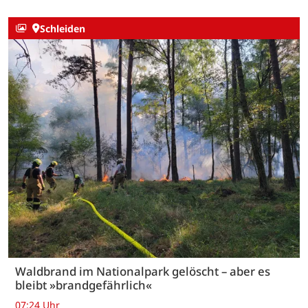
Schleiden
Waldbrand im Nationalpark gelöscht – aber es
bleibt »brandgefährlich«
07:24 Uhr