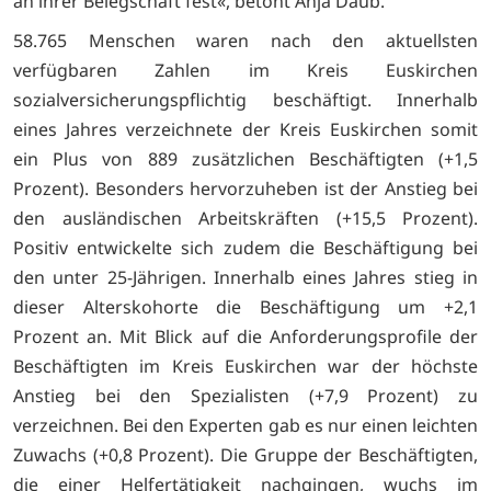
an ihrer Belegschaft fest«, betont Anja Daub.
58.765 Menschen waren nach den aktuellsten
verfügbaren Zahlen im Kreis Euskirchen
sozialversicherungspflichtig beschäftigt. Innerhalb
eines Jahres verzeichnete der Kreis Euskirchen somit
ein Plus von 889 zusätzlichen Beschäftigten (+1,5
Prozent). Besonders hervorzuheben ist der Anstieg bei
den ausländischen Arbeitskräften (+15,5 Prozent).
Positiv entwickelte sich zudem die Beschäftigung bei
den unter 25-Jährigen. Innerhalb eines Jahres stieg in
dieser Alterskohorte die Beschäftigung um +2,1
Prozent an. Mit Blick auf die Anforderungsprofile der
Beschäftigten im Kreis Euskirchen war der höchste
Anstieg bei den Spezialisten (+7,9 Prozent) zu
verzeichnen. Bei den Experten gab es nur einen leichten
Zuwachs (+0,8 Prozent). Die Gruppe der Beschäftigten,
die einer Helfertätigkeit nachgingen, wuchs im