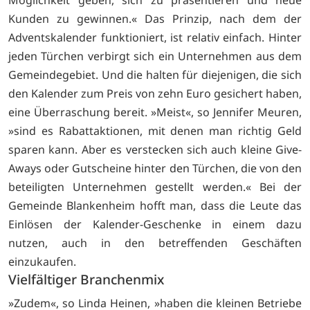
Möglichkeit geben, sich zu präsentieren und neue
Kunden zu gewinnen.« Das Prinzip, nach dem der
Adventskalender funktioniert, ist relativ einfach. Hinter
jeden Türchen verbirgt sich ein Unternehmen aus dem
Gemeindegebiet. Und die halten für diejenigen, die sich
den Kalender zum Preis von zehn Euro gesichert haben,
eine Überraschung bereit. »Meist«, so Jennifer Meuren,
»sind es Rabattaktionen, mit denen man richtig Geld
sparen kann. Aber es verstecken sich auch kleine Give-
Aways oder Gutscheine hinter den Türchen, die von den
beteiligten Unternehmen gestellt werden.« Bei der
Gemeinde Blankenheim hofft man, dass die Leute das
Einlösen der Kalender-Geschenke in einem dazu
nutzen, auch in den betreffenden Geschäften
einzukaufen.
Vielfältiger Branchenmix
»Zudem«, so Linda Heinen, »haben die kleinen Betriebe