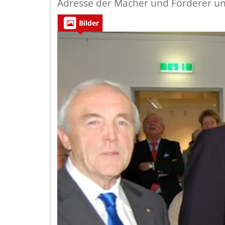
Adresse der Macher und Förderer und
Bilder