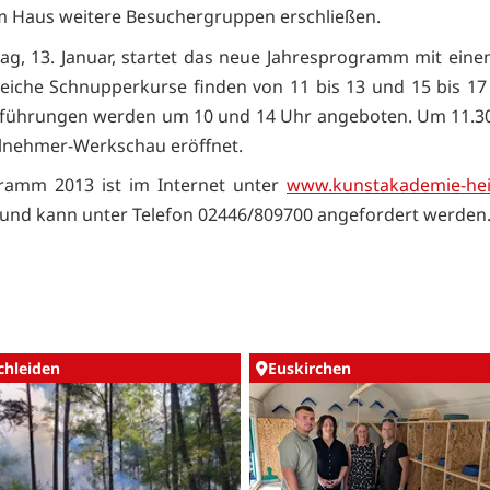
m Haus weitere Besuchergruppen erschließen.
g, 13. Januar, startet das neue Jahresprogramm mit einem
reiche Schnupperkurse finden von 11 bis 13 und 15 bis 17 
führungen werden um 10 und 14 Uhr angeboten. Um 11.30
eilnehmer-Werkschau eröffnet.
ramm 2013 ist im Internet unter
www.kunstakademie-he
 und kann unter Telefon 02446/809700 angefordert werden
chleiden
Euskirchen