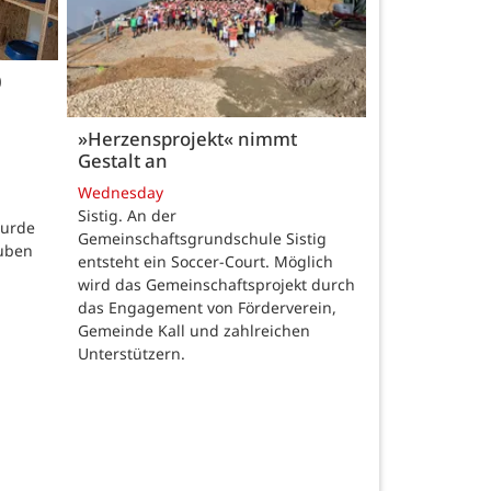
0
»Herzensprojekt« nimmt
Gestalt an
Wednesday
Sistig. An der
wurde
Gemeinschaftsgrundschule Sistig
auben
entsteht ein Soccer-Court. Möglich
wird das Gemeinschaftsprojekt durch
das Engagement von Förderverein,
Gemeinde Kall und zahlreichen
Unterstützern.