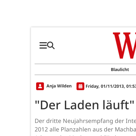
Blaulicht
Anja Wilden
Friday, 01/11/2013, 01:
"Der Laden läuft"
Der dritte Neujahrsempfang der In
2012 alle Planzahlen aus der Machbar