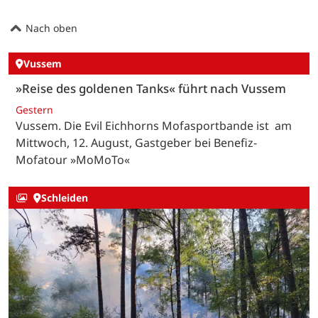
Nach oben
Vussem
»Reise des goldenen Tanks« führt nach Vussem
Gestern
Vussem. Die Evil Eichhorns Mofasportbande ist am
Mittwoch, 12. August, Gastgeber bei Benefiz-
Mofatour »MoMoTo«
Schleiden