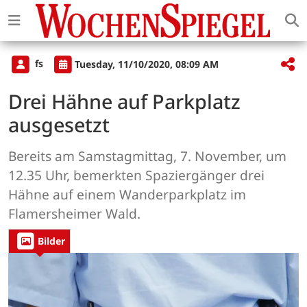
fs
Tuesday, 11/10/2020, 08:09 AM
Drei Hähne auf Parkplatz
ausgesetzt
Bereits am Samstagmittag, 7. November, um
12.35 Uhr, bemerkten Spaziergänger drei
Hähne auf einem Wanderparkplatz im
Flamersheimer Wald.
Bilder