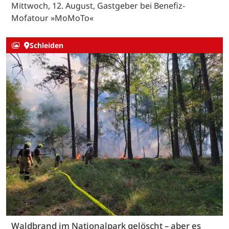
Mittwoch, 12. August, Gastgeber bei Benefiz-
Mofatour »MoMoTo«
Schleiden
Waldbrand im Nationalpark gelöscht – aber es