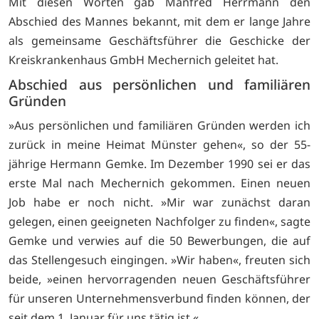
Mit diesen Worten gab Manfred Herrmann den
Abschied des Mannes bekannt, mit dem er lange Jahre
als gemeinsame Geschäftsführer die Geschicke der
Kreiskrankenhaus GmbH Mechernich geleitet hat.
Abschied aus persönlichen und familiären
Gründen
»Aus persönlichen und familiären Gründen werden ich
zurück in meine Heimat Münster gehen«, so der 55-
jährige Hermann Gemke. Im Dezember 1990 sei er das
erste Mal nach Mechernich gekommen. Einen neuen
Job habe er noch nicht. »Mir war zunächst daran
gelegen, einen geeigneten Nachfolger zu finden«, sagte
Gemke und verwies auf die 50 Bewerbungen, die auf
das Stellengesuch eingingen. »Wir haben«, freuten sich
beide, »einen hervorragenden neuen Geschäftsführer
für unseren Unternehmensverbund finden können, der
seit dem 1. Januar für uns tätig ist.«