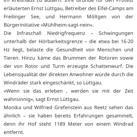
erläuterten Ernst Lüttgau, Betreiber des Eifel-Camps am
Freilinger See, und Hermann Möltgen von der
Bürgerinitiative »Mühlheim-sagt-nein«.
Die Infraschall Niedrigfrequenz – Schwingungen
unterhalb der Hörbarkeitsgrenze – die etwa bei 16-20
Hz liegt, belaste die Gesundheit von Menschen und
Tieren. Hinzu käme das Brummen der Rotoren sowie
der von Rotor und Turm erzeugte Schattenwurf. Die
Lebensqualität der direkten Anwohner würde durch die
Windräder stark eingeschänkt, so Lüttgau.
»Wenn sie das erleben , werden sie mit der Zeit
wahnsinnig«, sagt Ernst Lüttgau.
Monika und Wilfried Grefenstein aus Reetz sehen das
ähnlich – sie haben bereits Erfahrungen gesammelt,
denn ihr Hof steht 1189 Meter von einem Windrad
entfernt.