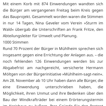
Mit einem Korb mit 874 Einwendungen wandten sich
die Bürger am vergangenen Freitag beim Kreis gegen
das Bauprojekt. Gesammelt worden waren die Stimmen
in nur 14 Tagen, Nina Geveler vom Verein »Sturm im
Wald« übergab die Unterschriften an Frank Fritze, den
Abteilungsleiter für Umwelt und Planung.
1000 Stimmen
Rund 70 Prozent der Bürger in Mühlheim sprechen sich
insgesamt gegen eine Errichtung der Anlagen aus. – die
noch fehlenden 126 Einwendungen werden bis zur
Abgabefrist am nachgereicht, versicherte Hermann
Möltgen von der Bürgerinitiative »Mühlheim-sagt-nein«.
Am 28. November ab 10 Uhr haben dann alle Bürger, die
eine Einwendung unterschrieben haben, die
Möglichkeit, ihren Unmut und ihre Bedenken über den
Bau der Windkrafträder bei einem Erörterungstermin
im Kreishaus zu äußern. Ihre Gründe für den Protest