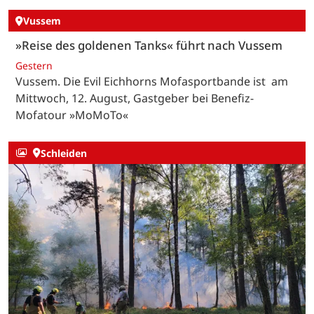
Vussem
»Reise des goldenen Tanks« führt nach Vussem
Gestern
Vussem. Die Evil Eichhorns Mofasportbande ist am
Mittwoch, 12. August, Gastgeber bei Benefiz-
Mofatour »MoMoTo«
Schleiden