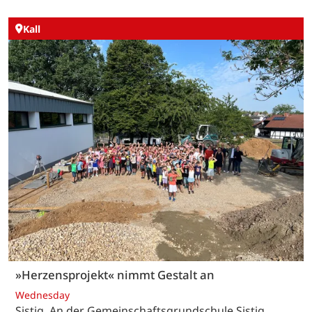
Kall
»Herzensprojekt« nimmt Gestalt an
Wednesday
Sistig. An der Gemeinschaftsgrundschule Sistig