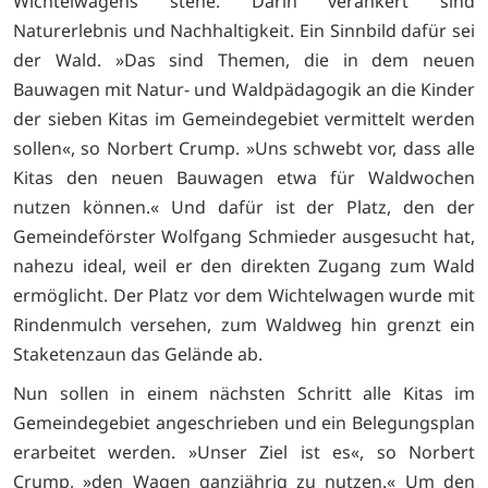
Wichtelwagens stehe. Darin verankert sind
Naturerlebnis und Nachhaltigkeit. Ein Sinnbild dafür sei
der Wald. »Das sind Themen, die in dem neuen
Bauwagen mit Natur- und Waldpädagogik an die Kinder
der sieben Kitas im Gemeindegebiet vermittelt werden
sollen«, so Norbert Crump. »Uns schwebt vor, dass alle
Kitas den neuen Bauwagen etwa für Waldwochen
nutzen können.« Und dafür ist der Platz, den der
Gemeindeförster Wolfgang Schmieder ausgesucht hat,
nahezu ideal, weil er den direkten Zugang zum Wald
ermöglicht. Der Platz vor dem Wichtelwagen wurde mit
Rindenmulch versehen, zum Waldweg hin grenzt ein
Staketenzaun das Gelände ab.
Nun sollen in einem nächsten Schritt alle Kitas im
Gemeindegebiet angeschrieben und ein Belegungsplan
erarbeitet werden. »Unser Ziel ist es«, so Norbert
Crump, »den Wagen ganzjährig zu nutzen.« Um den