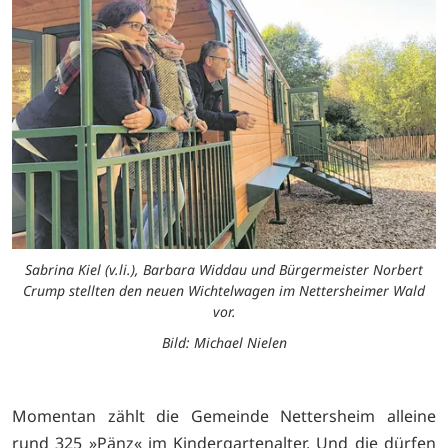
Sabrina Kiel (v.li.), Barbara Widdau und Bürgermeister Norbert
Crump stellten den neuen Wichtelwagen im Nettersheimer Wald
vor.
Bild: Michael Nielen
Momentan zählt die Gemeinde Nettersheim alleine
rund 325 »Pänz« im Kindergartenalter. Und die dürfen