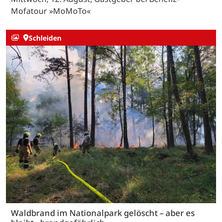
Mofatour »MoMoTo«
Schleiden
Waldbrand im Nationalpark gelöscht – aber es