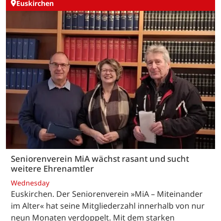
Euskirchen
Seniorenverein MiA wächst rasant und sucht
weitere Ehrenamtler
Wednesday
Euskirchen. Der Seniorenverein »MiA – Miteinander
im Alter« hat seine Mitgliederzahl innerhalb von nur
neun Monaten verdoppelt. Mit dem starken