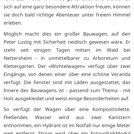
sich auf eine ganz besondere Attraktion freuen, können
sie doch bald richtige Abenteuer unter freiem Himmel
erleben.
Möglich macht dies ein großer Bauwagen, auf den
Peter Lustig mit Sicherheit neidisch gewesen wäre. Er
steht seit einigen Tagen mitten im Wald bei
Nettersheim - in unmittelbarer zu Arboretum und
Klettergarten. Der »Wichtelwagen« verfügt über zwei
Eingänge, von denen einer über eine schöne Veranda
verfügt. Die Fenster sind mit Läden ausgestattet, das
Innere des Bauwagens ist - passend zum Thema - mit
Holz ausgekleidet und weist einige Besonderheiten auf.
So verfügt der Wagen über eine Komposttoilette.
Fließendes Wasser wird aus zwei Kanistern
entnommen, ein Hydrant ist im Notfall nur einige Meter
weit entfernt. Strom wird über ein FotovoltaikModul