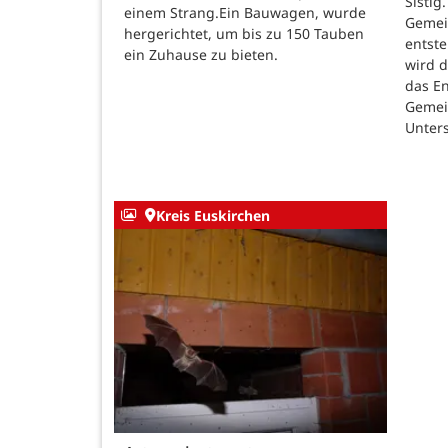
Sistig
einem Strang.Ein Bauwagen, wurde
Gemei
hergerichtet, um bis zu 150 Tauben
entste
ein Zuhause zu bieten.
wird 
das E
Gemei
Unters
Kreis Euskirchen