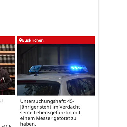
Euskirchen
st
Untersuchungshaft: 45-
Jähriger steht im Verdacht
seine Lebensgefährtin mit
einem Messer getötet zu
haben.
n »MiA