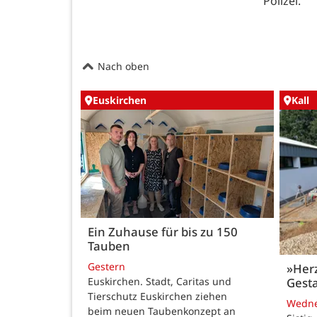
Polizei.
Nach oben
Euskirchen
Kall
Ein Zuhause für bis zu 150
Tauben
Gestern
»Her
Gesta
Euskirchen. Stadt, Caritas und
Tierschutz Euskirchen ziehen
Wedn
beim neuen Taubenkonzept an