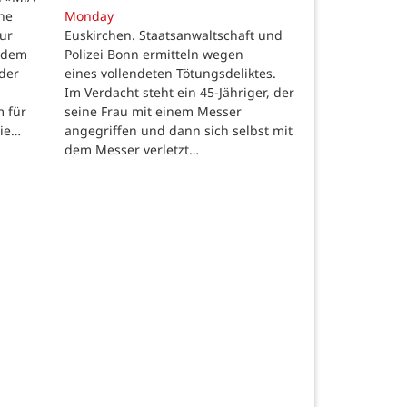
ine
Monday
ur
Euskirchen. Staatsanwaltschaft und
 dem
Polizei Bonn ermitteln wegen
der
eines vollendeten Tötungsdeliktes.
Im Verdacht steht ein 45-Jähriger, der
m für
seine Frau mit einem Messer
die…
angegriffen und dann sich selbst mit
dem Messer verletzt…